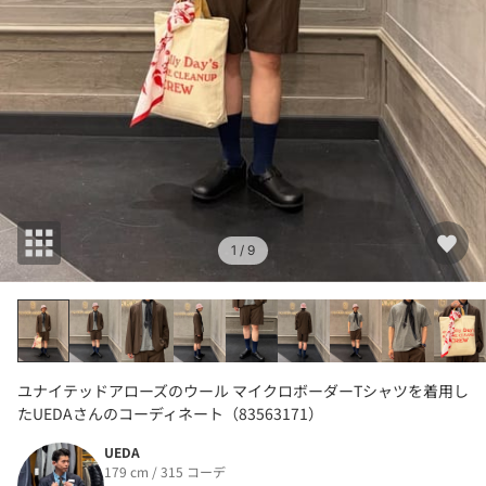
1
/ 9
ユナイテッドアローズのウール マイクロボーダーTシャツを着用し
たUEDAさんのコーディネート（83563171）
UEDA
179 cm / 315 コーデ