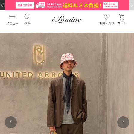
検索
お気に入り
カート
メニュー