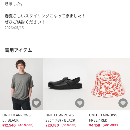
きました。
春夏らしいスタイリングになってきました！
ぜひご検討ください！
2026/05/15
着用アイテム
UNITED ARROWS
UNITED ARROWS
UNITED ARROWS
L / BLACK
28cm(43) / BLACK
FREE / RED
¥12,540
¥26,180
¥4,158
（
40
%OFF）
（
30
%OFF）
（
40
%OFF）