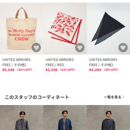
UNITED ARROWS
UNITED ARROWS
UNITED ARROWS
FREE / その他2
FREE / RED
FREE / その他2
¥5,346
¥2,359
¥4,290
（
40
%OFF）
（
44
%OFF）
（
35
%OFF）
このスタッフのコーディネート
一覧を見る