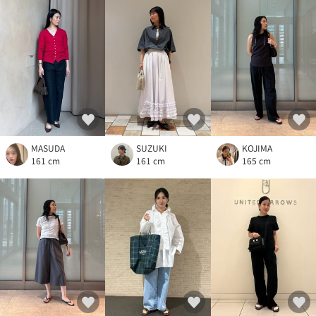
MASUDA
SUZUKI
KOJIMA
161 cm
161 cm
165 cm