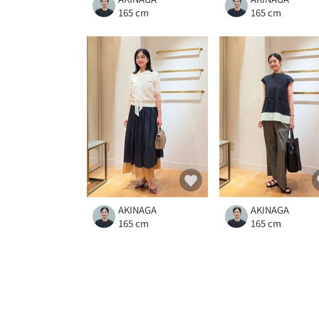
165 cm
165 cm
AKINAGA
AKINAGA
165 cm
165 cm