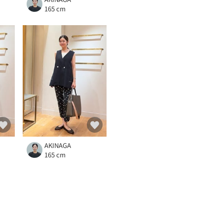
165 cm
AKINAGA
165 cm