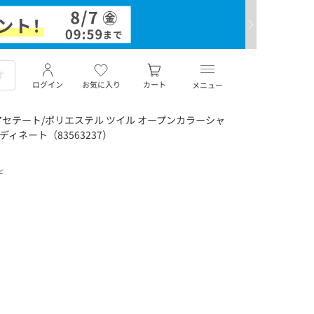
ログイン
お気に入り
カート
メニュー
セテート/ポリエステル ツイル オープンカラーシャ
ィネート（83563237）
デ