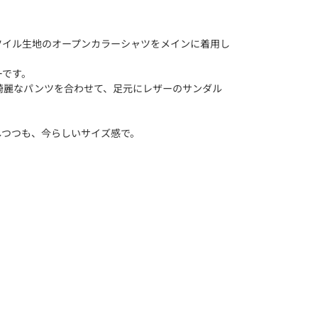
ツイル生地のオープンカラーシャツをメインに着用し
ーです。
綺麗なパンツを合わせて、足元にレザーのサンダル
しつつも、今らしいサイズ感で。