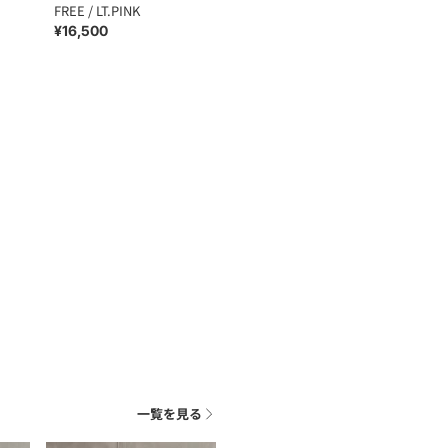
FREE / LT.PINK
¥16,500
一覧を見る