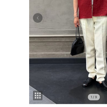
1
/ 9