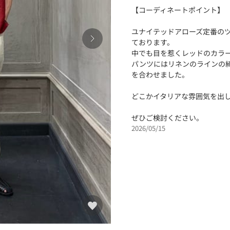
【コーディネートポイント】
ユナイテッドアローズ定番の
ております。
中でも目を惹くレッドのカラ
パンツにはリネンのラインの
を合わせました。
どこかイタリアな雰囲気を出
ぜひご検討ください。
2026/05/15