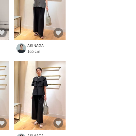
AKINAGA
165 cm
AKINAGA