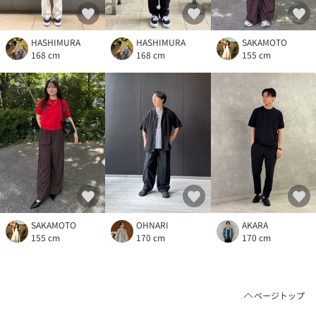
HASHIMURA
HASHIMURA
SAKAMOTO
168 cm
168 cm
155 cm
SAKAMOTO
OHNARI
AKARA
155 cm
170 cm
170 cm
ページトップ