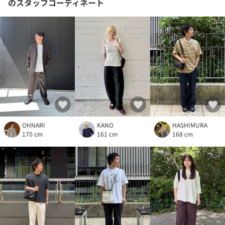
のスタッフコーディネート
OHNARI
KANO
HASHIMURA
170 cm
161 cm
168 cm