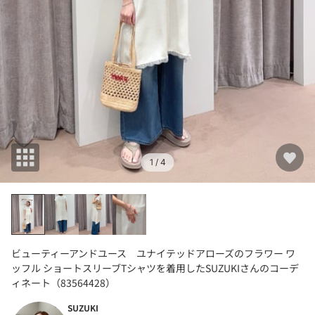
1
/ 4
ビューティーアンドユース ユナイテッドアローズのフラワー ワ
ッフル ショートスリーブTシャツを着用したSUZUKIさんのコーデ
ィネート（83564428）
SUZUKI