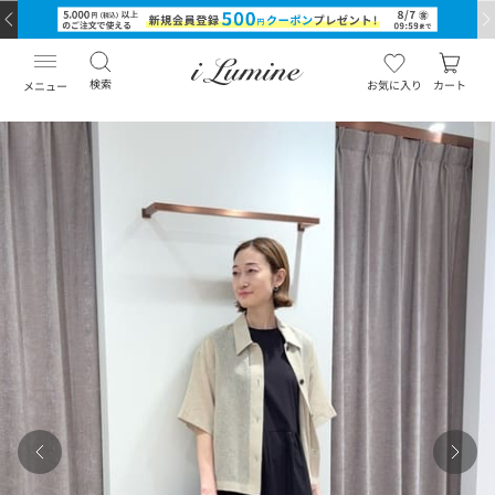
検索
お気に入り
カート
メニュー