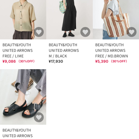
BEAUTY&YOUTH
BEAUTY&YOUTH
BEAUTY&YOUTH
UNITED ARROWS
UNITED ARROWS
UNITED ARROWS
FREE / LIME
M / BLACK
FREE / MD.BROWN
¥9,086
¥17,930
¥5,390
（
30
%OFF）
（
30
%OFF）
BEAUTY&YOUTH
UNITED ARROWS