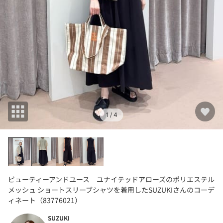
1
/ 4
ビューティーアンドユース ユナイテッドアローズのポリエステル
メッシュ ショートスリーブシャツを着用したSUZUKIさんのコーデ
ィネート（83776021）
SUZUKI