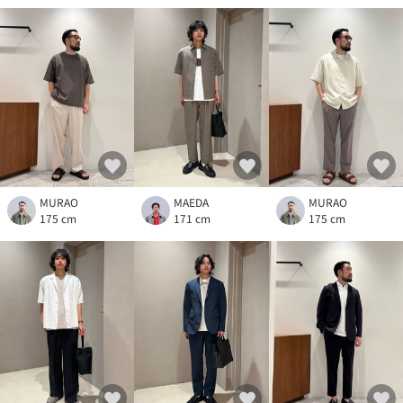
MURAO
MAEDA
MURAO
175 cm
171 cm
175 cm