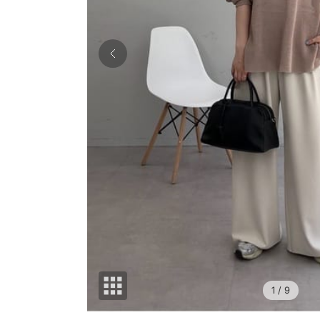
1
/ 9