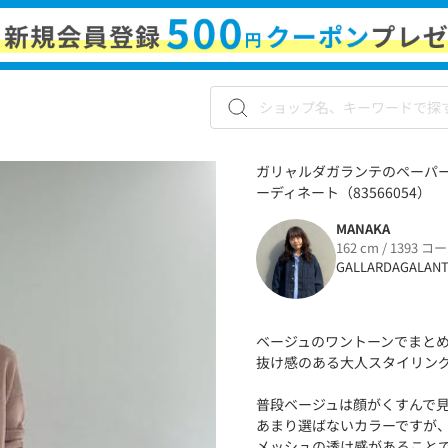
ガリャルダガランテのペーパー
ーディネート（83566054）
MANAKA
162 cm / 1393 コ
GALLARDAGALAN
ベージュのワントーンでまと
抜け感のある大人スタイリン
普段ベージュは顔がくすんで
あまり選ばないカラーですが
メッシュの透け感があること