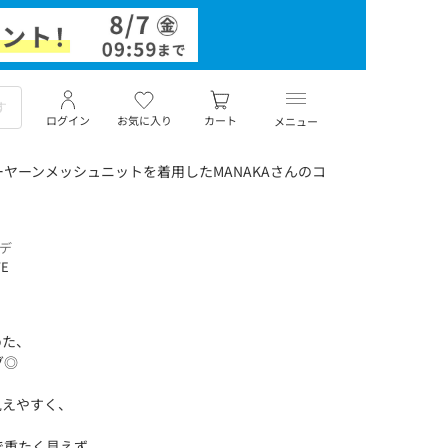
ログイン
お気に入り
カート
メニュー
ヤーンメッシュニットを着用したMANAKAさんのコ
ーデ
TE
めた、
グ◎
見えやすく、
、
で重たく見えず、