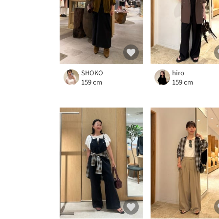
SHOKO
hiro
159 cm
159 cm