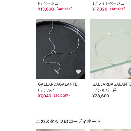
F / ベージュ
1 / ライトベージュ
¥13,860
¥17,820
（
30
%OFF）
（
10
%OFF）
GALLARDAGALANTE
GALLARDAGALANT
F / シルバー
F / シルバー系
¥7,040
¥28,600
（
20
%OFF）
このスタッフのコーディネート