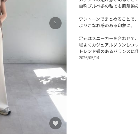
自称ブルベ冬の私でも肌馴染
ワントーンでまとめることで
よりこなれ感のある印象に。
足元はスニーカーを合わせて
程よくカジュアルダウンしつ
トレンド感のあるバランスに
2026/05/14