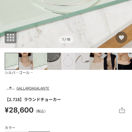
1
/ 16
シルバー系
ゴールド系
GALLARDAGALANTE
【2.718】ラウンドチョーカー
¥28,600
（税込）
カラー