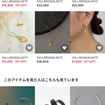
GALLARDAGALANTE
GALLARDAGALANTE
GALLARDAGALANTE
¥19,800
¥33,000
¥22,000
（
50
%OFF）
GALLARDAGALANTE
GALLARDAGALANTE
GALLARDAGALANTE
¥12,650
¥28,600
¥7,040
（
50
%OFF）
（
20
%OFF）