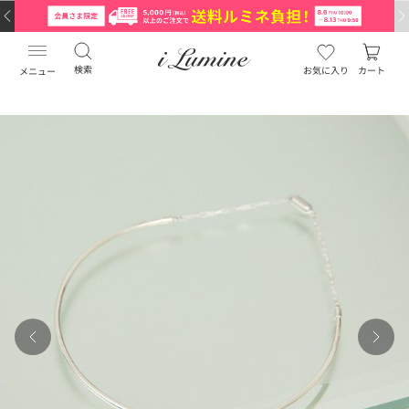
検索
お気に入り
カート
メニュー