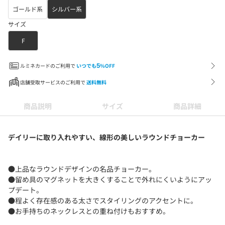
ゴールド系
シルバー系
サイズ
F
ルミネカードのご利用で
いつでも
5
%OFF
店舗受取サービスのご利用で
送料無料
商品説明
サイズ
商品詳細
デイリーに取り入れやすい、線形の美しいラウンドチョーカー
●上品なラウンドデザインの名品チョーカー。
●留め具のマグネットを大きくすることで外れにくいようにアッ
プデート。
●程よく存在感のある太さでスタイリングのアクセントに。
●お手持ちのネックレスとの重ね付けもおすすめ。