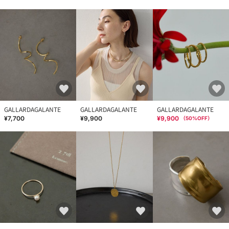
GALLARDAGALANTE
GALLARDAGALANTE
GALLARDAGALANTE
¥7,700
¥9,900
¥9,900
（
50
%OFF）