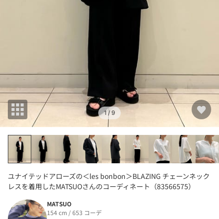
1
/ 9
ユナイテッドアローズの＜les bonbon＞BLAZING チェーンネック
レスを着用したMATSUOさんのコーディネート（83566575）
MATSUO
154 cm / 653 コーデ