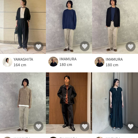
IMAMURA
YAMASHITA
IMAMURA
180 cm
164 cm
180 cm