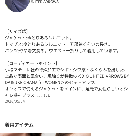
UNITED ARROWS
［サイズ感］
ジャケット:ゆとりあるシルエット。
トップス:ゆとりあるシルエット。五部袖くらいの長さ。
パンツ:やや着丈長め。ウエスト一折りして着用しています。
［コーディネートポイント］
小松マテーレ社の特殊加工でシボ・シワ感・ふくらみを出した、
上品な表面と風合い、肌触りが特徴の＜D.O UNITED ARROWS BY
DAISUKE OBANA for WOMEN＞のセットアップ。
オンオフで使えるジャケットをメインに、足元で女性らしいオシ
ャレ感をプラスしました。
2026/05/14
着用アイテム