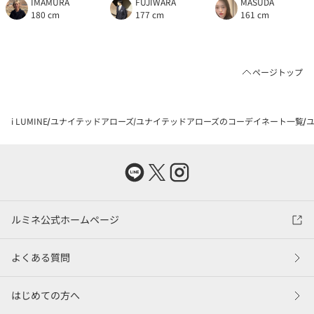
IMAMURA
FUJIWARA
MASUDA
180 cm
177 cm
161 cm
ページトップ
i LUMINE
ユナイテッドアローズ
ユナイテッドアローズのコーデイネート一覧
ユ
ルミネ公式ホームページ
よくある質問
はじめての方へ