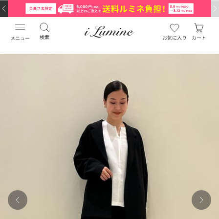
検索
お気に入り
カート
メニュー