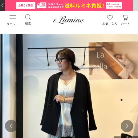
検索
お気に入り
カート
メニュー