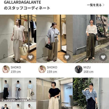
GALLARDAGALANTE
一覧を見る
のスタッフコーディネート
SHOKO
SHOKO
MIZU
159 cm
159 cm
168 cm