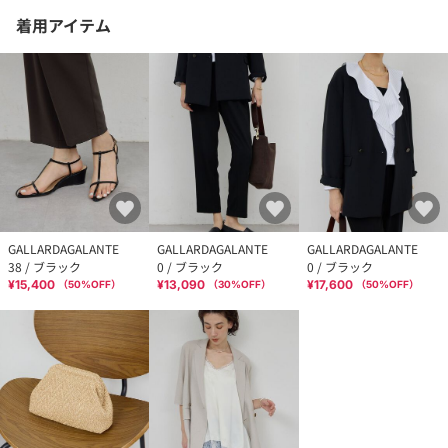
着用アイテム
GALLARDAGALANTE
GALLARDAGALANTE
GALLARDAGALANTE
38 / ブラック
0 / ブラック
0 / ブラック
¥15,400
¥13,090
¥17,600
（
50
%OFF）
（
30
%OFF）
（
50
%OFF）