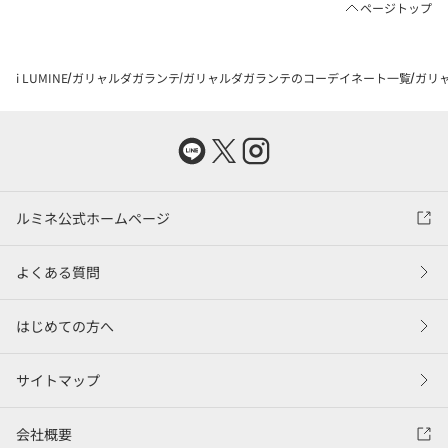
ページトップ
i LUMINE
ガリャルダガランテ
ガリャルダガランテのコーデイネート一覧
ガリャ
ルミネ公式ホームページ
よくある質問
はじめての方へ
サイトマップ
会社概要