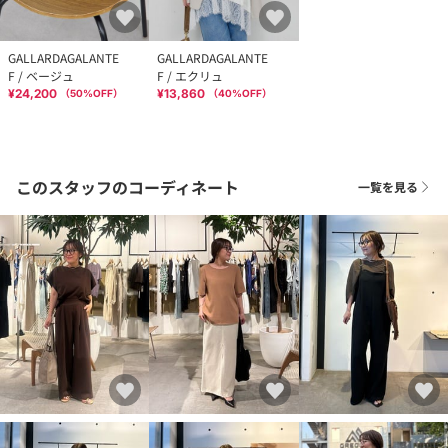
GALLARDAGALANTE
GALLARDAGALANTE
F / ベージュ
F / エクリュ
¥24,200
¥13,860
（
50
%OFF）
（
40
%OFF）
このスタッフのコーディネート
一覧を見る