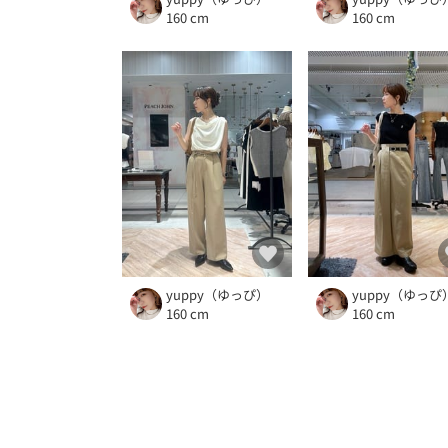
160 cm
160 cm
yuppy（ゆっぴ）
yuppy（ゆっぴ
160 cm
160 cm