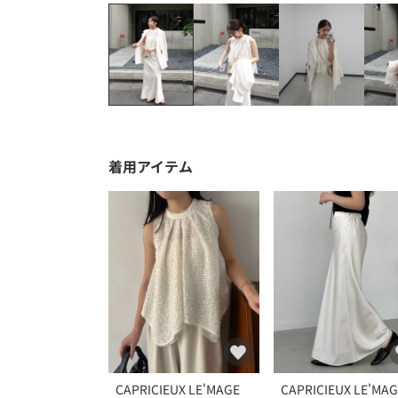
着用アイテム
CAPRICIEUX LE'MAGE
CAPRICIEUX LE'MA