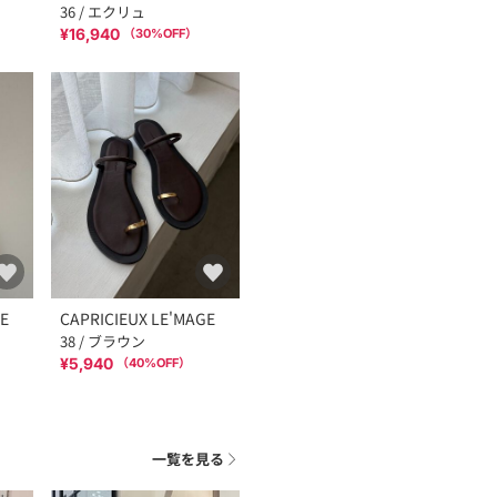
36 / エクリュ
¥16,940
（
30
%OFF）
GE
CAPRICIEUX LE'MAGE
38 / ブラウン
¥5,940
（
40
%OFF）
一覧を見る