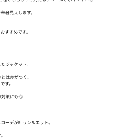
で華奢見えします。
もおすすめです。
れたジャケット。
他とは差がつく、
トです。
線対策にも◎
なコーデが叶うシルエット。
す。