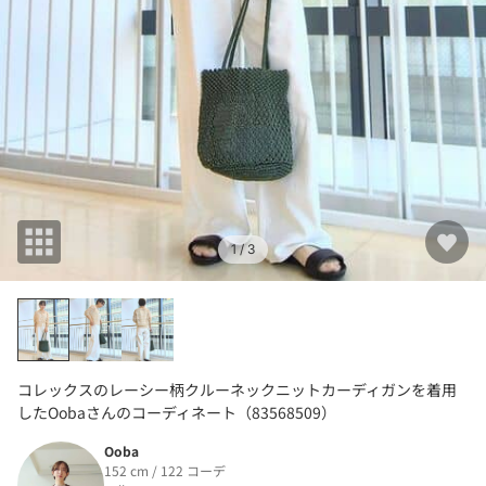
1
/ 3
コレックスのレーシー柄クルーネックニットカーディガンを着用
したOobaさんのコーディネート（83568509）
Ooba
152 cm / 122 コーデ