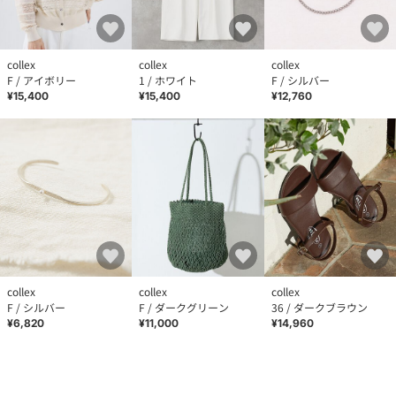
collex
collex
collex
F / アイボリー
1 / ホワイト
F / シルバー
¥15,400
¥15,400
¥12,760
collex
collex
collex
F / シルバー
F / ダークグリーン
36 / ダークブラウン
¥6,820
¥11,000
¥14,960