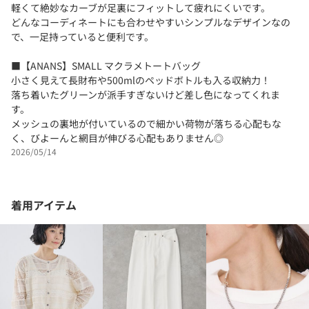
軽くて絶妙なカーブが足裏にフィットして疲れにくいです。
どんなコーディネートにも合わせやすいシンプルなデザインなの
で、一足持っていると便利です。
■【ANANS】SMALL マクラメトートバッグ
小さく見えて長財布や500mlのペッドボトルも入る収納力！
落ち着いたグリーンが派手すぎないけど差し色になってくれま
す。
メッシュの裏地が付いているので細かい荷物が落ちる心配もな
く、びよーんと網目が伸びる心配もありません◎
2026/05/14
着用アイテム