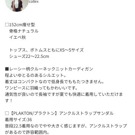
collex
□152cm痩せ型
骨格ナチュラル
イエベ秋
トップス、ボトムスともにXS〜Sサイズ
シューズ22〜22.5cm
■レーシー柄クルーネックニットカーディガン
程よいゆとるのあるシルエット。
着丈はコンパクトなので低身長でももたつきません。
ワンピースに羽織ってもかわいいです。
通気性が良いので長袖ですが夏でも快適に着用していただけま
す！
□【PLAKTON/プラクトン】アンクルストラップサンダル
着用サイズ:36
普段22.5着用なのでやや大きく感じますが、アンクルストラップ
があるので許容範囲内。