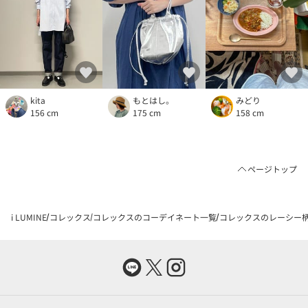
kita
もとはし。
みどり
156 cm
175 cm
158 cm
ページトップ
i LUMINE
コレックス
コレックスのコーデイネート一覧
コレックスのレーシー柄