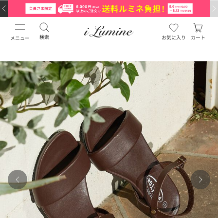
検索
お気に入り
カート
メニュー