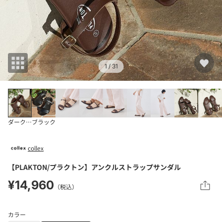
1
/ 31
ダークブラウン
ブラック
collex
【PLAKTON/プラクトン】アンクルストラップサンダル
¥14,960
（税込）
カラー