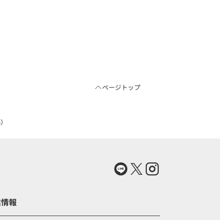
ページトップ
5）
業情報