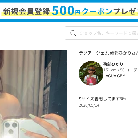
ラグア ジェム 磯部ひかりさん
磯部ひかり
151 cm / 50 コーデ
LAGUA GEM
Sサイズ着用してます🤎✨️
2026/05/14