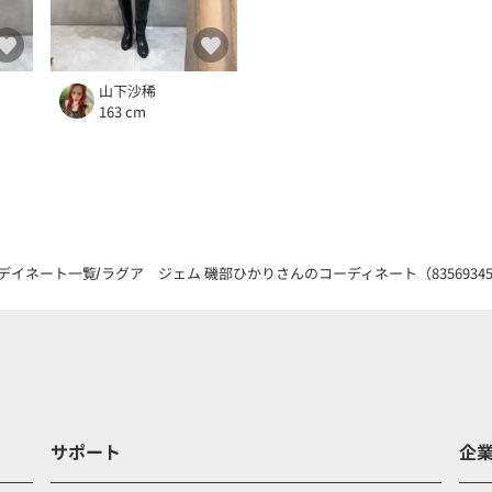
山下沙稀
163 cm
デイネート一覧
ラグア ジェム 磯部ひかりさんのコーディネート（8356934
サポート
企