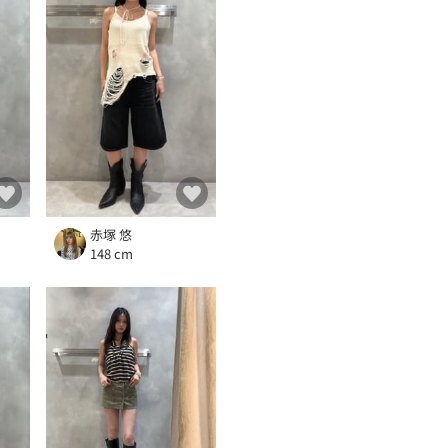
赤塚 悠
148 cm