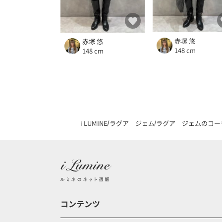
赤塚 悠
赤塚 悠
148 cm
148 cm
i LUMINE
ラグア ジェム
ラグア ジェムのコー
コンテンツ