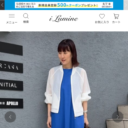
検索
お気に入り
カート
メニュー