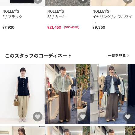
NOLLEY'S
NOLLEY'S
NOLLEY'S
F / ブラック
38 / カーキ
イヤリング / オフホワイ
ト
¥7,920
¥21,450
¥9,350
（
50
%OFF）
このスタッフのコーディネート
一覧を見る