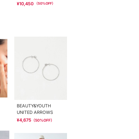
¥10,450
（
50
%OFF）