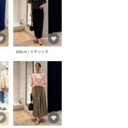
に若干の誤差が生じる場合
160cm / イヤリング