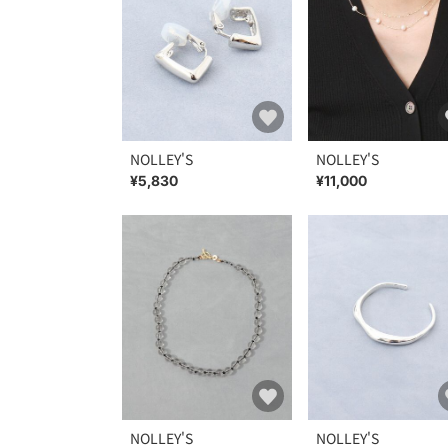
NOLLEY'S
NOLLEY'S
¥5,830
¥11,000
NOLLEY'S
NOLLEY'S