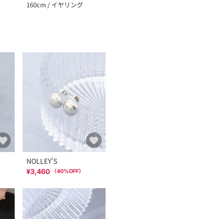
160cm / イヤリング
NOLLEY'S
¥3,460
（
40
%OFF）