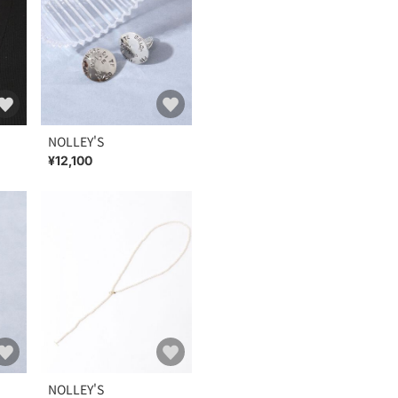
NOLLEY'S
¥12,100
NOLLEY'S