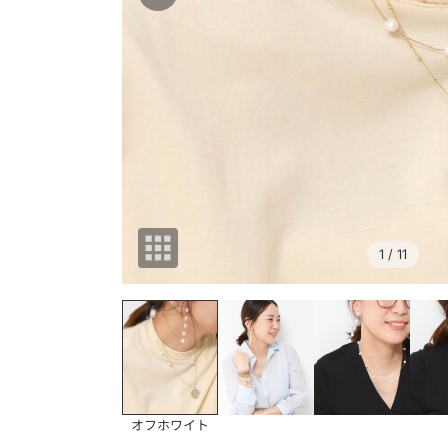
1
/ 11
オフホワイト