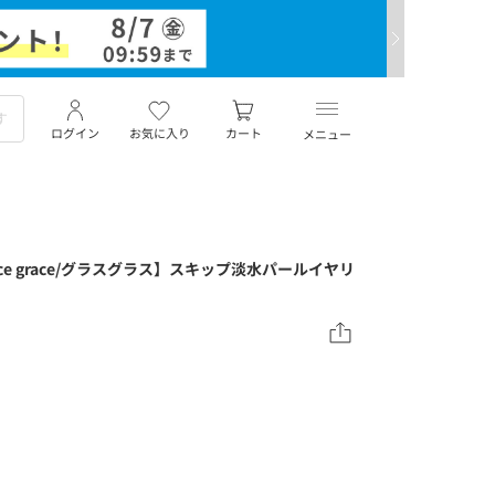
ログイン
お気に入り
カート
メニュー
grace grace/グラスグラス】スキップ淡水パールイヤリ