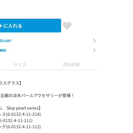
トに入れる
5
%OFF
無料
サイズ
商品詳細
e/グラスグラス】
_nol)企画の淡水パールアクセサリーが登場！
Skip pearl series】
0132-4-11-214)
32-4-11-111)
0132-4-11-112)