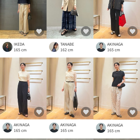
IKEDA
TANABE
AKINAGA
165 cm
162 cm
165 cm
AKINAGA
AKINAGA
AKINAGA
165 cm
165 cm
165 cm