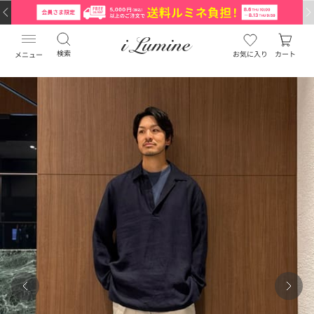
検索
お気に入り
カート
メニュー