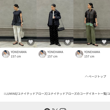
YONEHAMA
YONEHAMA
YONEHAMA
157 cm
157 cm
157 cm
ページトップ
i LUMINE
ユナイテッドアローズ
ユナイテッドアローズのコーデイネート一覧
ユ