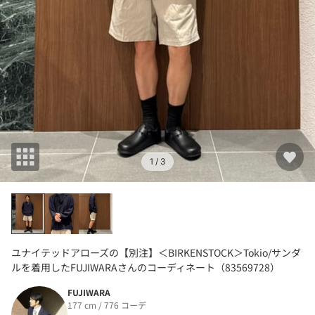
1
/ 3
ユナイテッドアローズの【別注】＜BIRKENSTOCK＞Tokio/サンダ
ルを着用したFUJIWARAさんのコーディネート（83569728）
FUJIWARA
177 cm / 776 コーデ