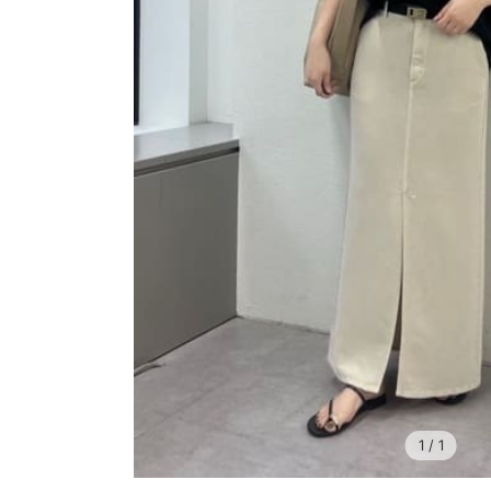
1
/ 1