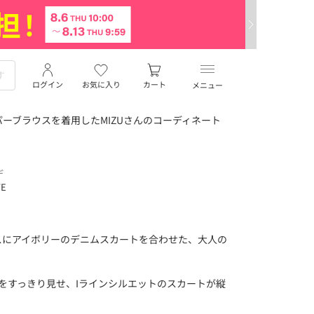
ログイン
お気に入り
カート
メニュー
ーブラウスを着用したMIZUさんのコーディネート
デ
TE
スにアイボリーのデニムスカートを合わせた、大人の
をすっきり見せ、Iラインシルエットのスカートが縦