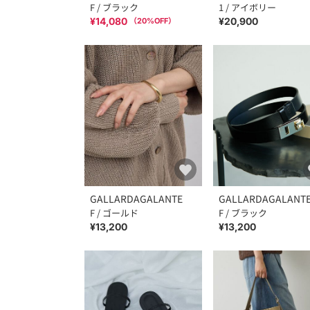
F / ブラック
1 / アイボリー
¥14,080
¥20,900
（
20
%OFF）
GALLARDAGALANTE
GALLARDAGALANT
F / ゴールド
F / ブラック
¥13,200
¥13,200