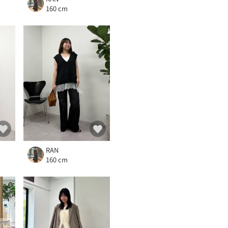
160 cm
RAN
160 cm