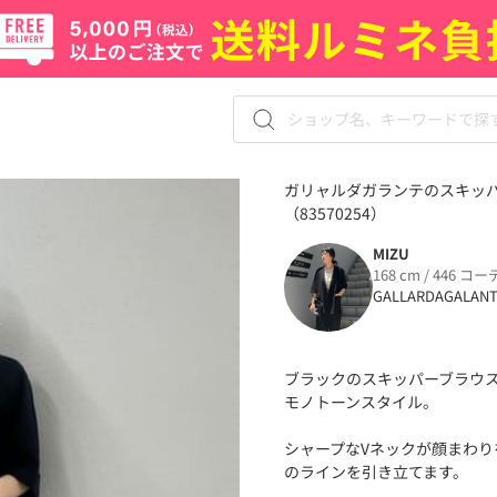
ガリャルダガランテのスキッパ
（83570254）
MIZU
168 cm / 446 コー
GALLARDAGALAN
ブラックのスキッパーブラウ
モノトーンスタイル。
シャープなVネックが顔まわり
のラインを引き立てます。