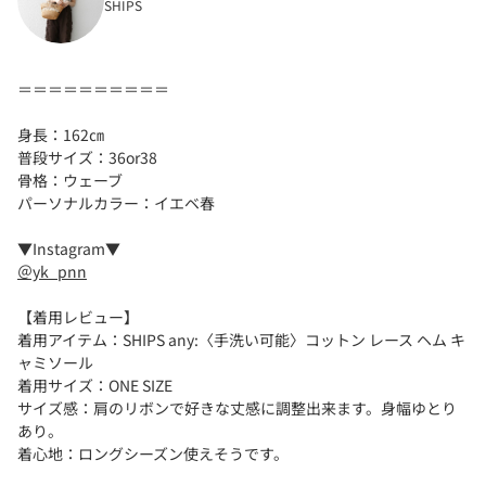
SHIPS
＝＝＝＝＝＝＝＝＝＝
身長：162㎝
普段サイズ：36or38
骨格：ウェーブ
パーソナルカラー：イエベ春
▼Instagram▼
＠yk_pnn
【着用レビュー】
着用アイテム：SHIPS any:〈手洗い可能〉コットン レース ヘム キ
ャミソール
着用サイズ：ONE SIZE
サイズ感：肩のリボンで好きな丈感に調整出来ます。身幅ゆとり
あり。
着心地：ロングシーズン使えそうです。