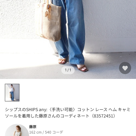
1
/ 1
シップスのSHIPS any:〈手洗い可能〉コットン レース ヘム キャミ
ソールを着用した藤原さんのコーディネート（83572451）
藤原
162 cm / 540 コーデ