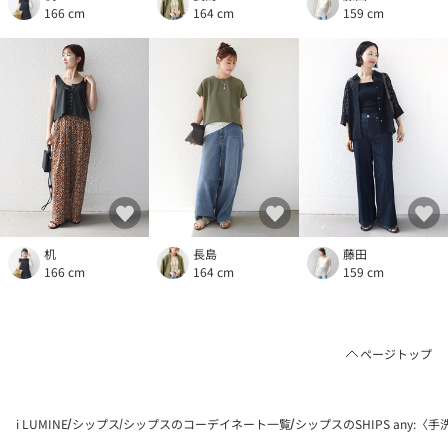
166 cm
164 cm
159 cm
机
長島
藤田
166 cm
164 cm
159 cm
ページトップ
i LUMINE
シップス
シップスのコーデイネート一覧
シップスのSHIPS any: