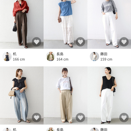
机
長島
藤田
166 cm
164 cm
159 cm
机
長島
藤田