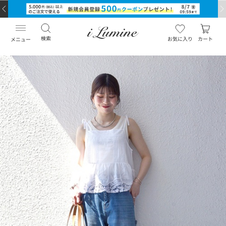
検索
お気に入り
カート
メニュー