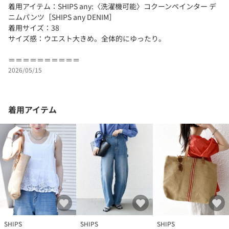
着用アイテム：SHIPS any:〈洗濯機可能〉コクーンペインター デ
ニムパンツ［SHIPS any DENIM］
着用サイズ：38
サイズ感：ウエスト大きめ。全体的にゆったり。
＝＝＝＝＝＝＝＝＝＝
2026/05/15
着用アイテム
SHIPS
SHIPS
SHIPS