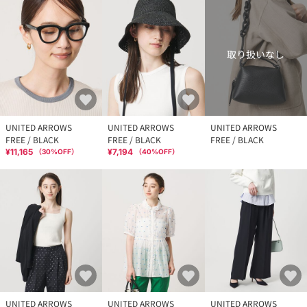
取り扱いなし
UNITED ARROWS
UNITED ARROWS
UNITED ARROWS
FREE / BLACK
FREE / BLACK
FREE / BLACK
¥11,165
¥7,194
（
30
%OFF）
（
40
%OFF）
UNITED ARROWS
UNITED ARROWS
UNITED ARROWS