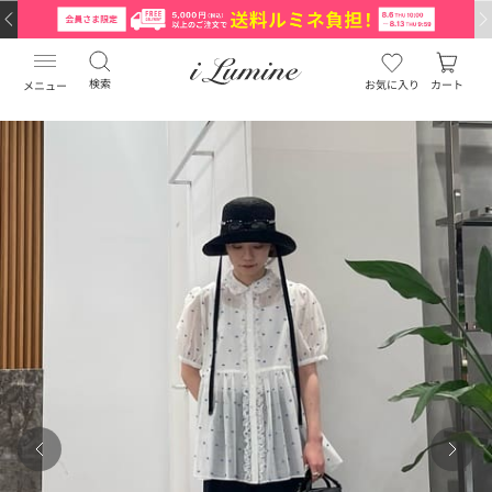
検索
お気に入り
カート
メニュー