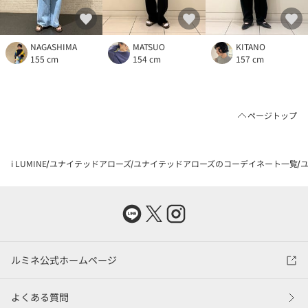
NAGASHIMA
MATSUO
KITANO
155 cm
154 cm
157 cm
ページトップ
i LUMINE
ユナイテッドアローズ
ユナイテッドアローズのコーデイネート一覧
ユ
ルミネ公式ホームページ
よくある質問