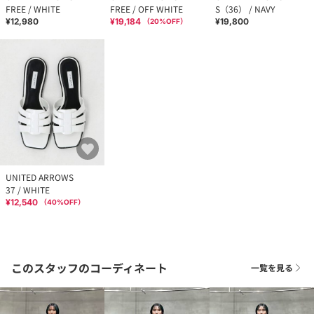
FREE / WHITE
FREE / OFF WHITE
S（36） / NAVY
¥12,980
¥19,184
¥19,800
（
20
%OFF）
UNITED ARROWS
37 / WHITE
¥12,540
（
40
%OFF）
このスタッフのコーディネート
一覧を見る