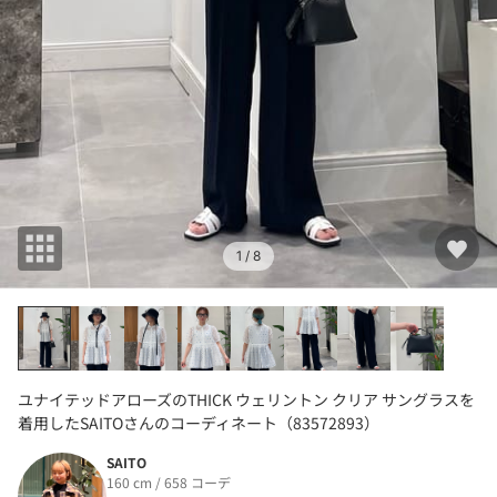
1
/ 8
ユナイテッドアローズのTHICK ウェリントン クリア サングラスを
着用したSAITOさんのコーディネート（83572893）
SAITO
160 cm / 658 コーデ