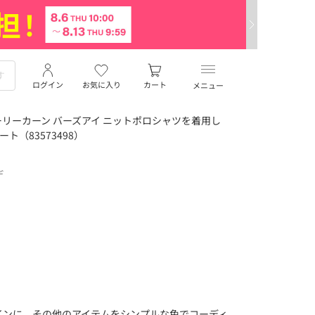
ログイン
お気に入り
カート
メニュー
リーカーン バーズアイ ニットポロシャツを着用し
ート（83573498）
デ
インに、その他のアイテムをシンプルな色でコーディ