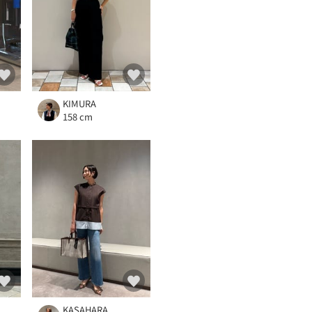
KIMURA
158 cm
KASAHARA