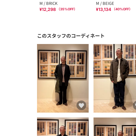
M / BRICK
M / BEIGE
¥12,298
¥13,134
（
35
%OFF）
（
40
%OFF）
このスタッフのコーディネート