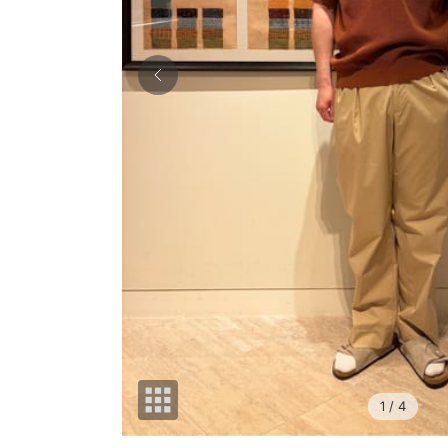
1
/ 4