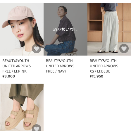
取り扱いなし
BEAUTY&YOUTH
BEAUTY&YOUTH
BEAUTY&YOUTH
UNITED ARROWS
UNITED ARROWS
UNITED ARROWS
FREE / LT.PINK
FREE / NAVY
XS / LT.BLUE
¥3,960
¥15,950