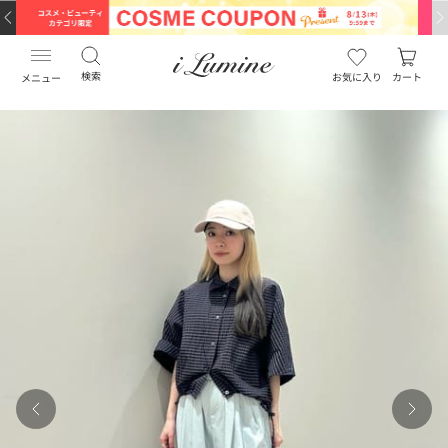
検索
お気に入り
カート
メニュー