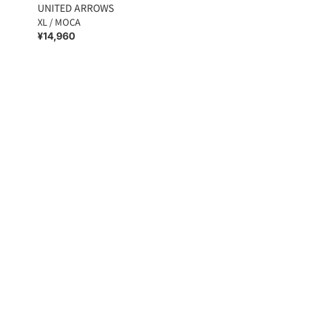
UNITED ARROWS
XL / MOCA
¥14,960