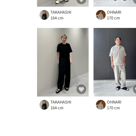
TAKAHASHI
OHNARI
164 cm
170 cm
TAKAHASHI
OHNARI
164 cm
170 cm