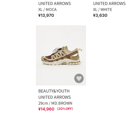
UNITED ARROWS
UNITED ARROWS
XL / MOCA
XL / WHITE
¥13,970
¥3,630
BEAUTY&YOUTH
UNITED ARROWS
29cm / MD.BROWN
¥14,960
（
20
%OFF）