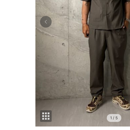
1
/ 5