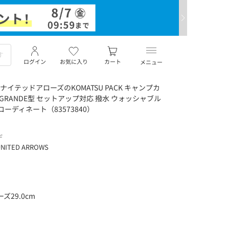
ログイン
お気に入り
カート
メニュー
イテッドアローズのKOMATSU PACK キャンプカ
GRANDE型 セットアップ対応 撥水 ウォッシャブル
コーディネート（83573840）
デ
NITED ARROWS
ズ29.0cm