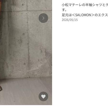
小松マテーレの半袖シャツと
す。
足元は＜SALOMON＞のエ
2026/05/15