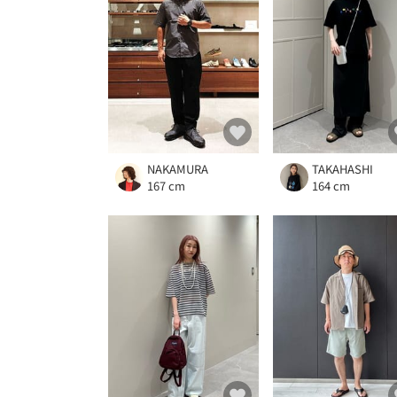
NAKAMURA
TAKAHASHI
167 cm
164 cm