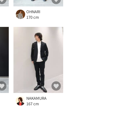
OHNARI
170 cm
NAKAMURA
167 cm