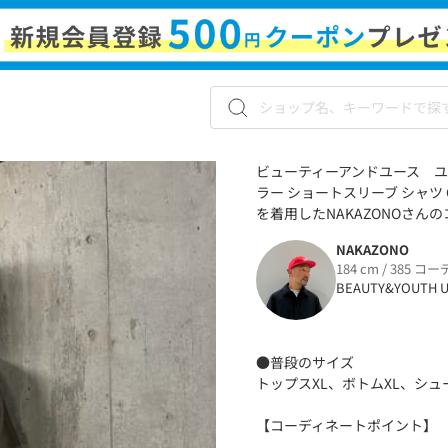
ビューティーアンドユース ユナ
ラー ショートスリーブ シャツ 
を着用したNAKAZONOさんの
NAKAZONO
184 cm / 385 コー
BEAUTY&YOUTH U
●普段のサイズ
トップスXL、ボトムXL、シュー
【コーディネートポイント】