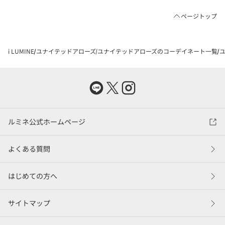
ページトップ
i LUMINE
ユナイテッドアローズ
ユナイテッドアローズのコーデイネート一覧
ユ
ルミネ公式ホームページ
よくある質問
はじめての方へ
サイトマップ