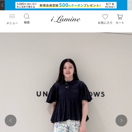
検索
お気に入り
カート
メニュー