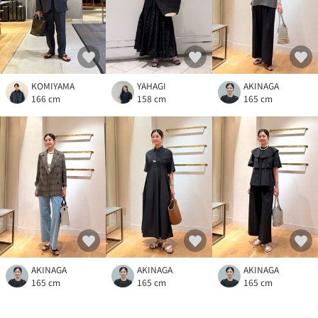
KOMIYAMA
YAHAGI
AKINAGA
166 cm
158 cm
165 cm
AKINAGA
AKINAGA
AKINAGA
165 cm
165 cm
165 cm