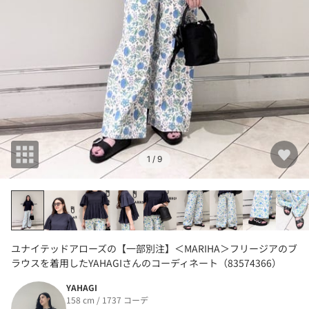
1
/ 9
ユナイテッドアローズの【一部別注】＜MARIHA＞フリージアのブ
ラウスを着用したYAHAGIさんのコーディネート（83574366）
YAHAGI
158 cm / 1737 コーデ