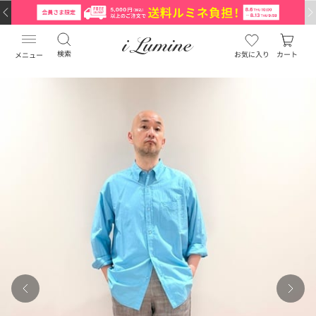
検索
お気に入り
カート
メニュー