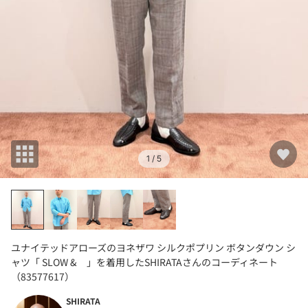
1
/ 5
ユナイテッドアローズのヨネザワ シルクポプリン ボタンダウン シ
ャツ「 SLOW & 」を着用したSHIRATAさんのコーディネート
（83577617）
SHIRATA