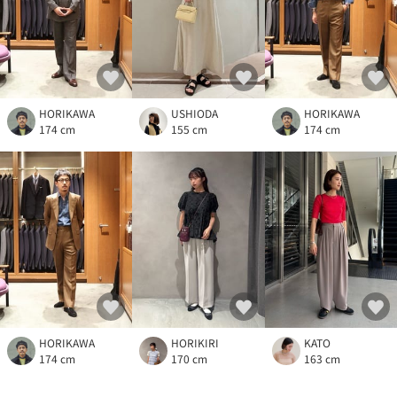
HORIKAWA
USHIODA
HORIKAWA
174 cm
155 cm
174 cm
HORIKAWA
HORIKIRI
KATO
174 cm
170 cm
163 cm