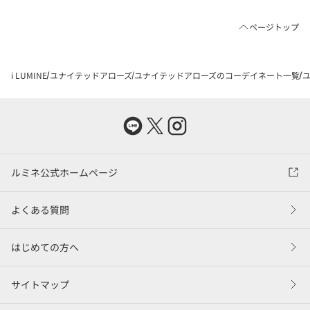
ページトップ
i LUMINE
ユナイテッドアローズ
ユナイテッドアローズのコーデイネート一覧
ユ
ルミネ公式ホームページ
よくある質問
はじめての方へ
サイトマップ