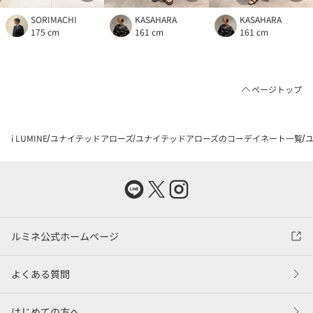
SORIMACHI
KASAHARA
KASAHARA
175 cm
161 cm
161 cm
ページトップ
i LUMINE
ユナイテッドアローズ
ユナイテッドアローズのコーデイネート一覧
ユ
ルミネ公式ホームページ
よくある質問
はじめての方へ