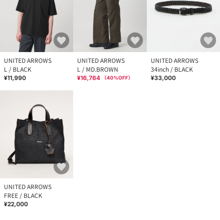
UNITED ARROWS
UNITED ARROWS
UNITED ARROWS
L / BLACK
L / MD.BROWN
34inch / BLACK
¥11,990
¥16,764
¥33,000
（
40
%OFF）
UNITED ARROWS
FREE / BLACK
¥22,000