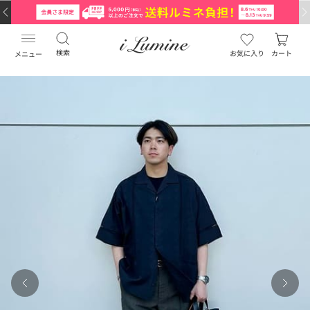
検索
お気に入り
カート
メニュー