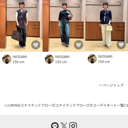
INOGAMI
INOGAMI
INOGAMI
150 cm
150 cm
150 cm
ページトップ
i LUMINE
ユナイテッドアローズ
ユナイテッドアローズのコーデイネート一覧
ユ