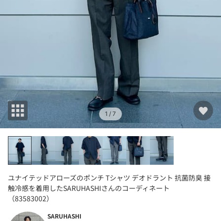
1
/ 7
ユナイテッドアローズのポンチ Tシャツ デオドラント 抗菌防臭 接
触冷感を着用したSARUHASHIさんのコーディネート
（83583002）
SARUHASHI