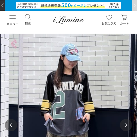
検索
お気に入り
カート
メニュー