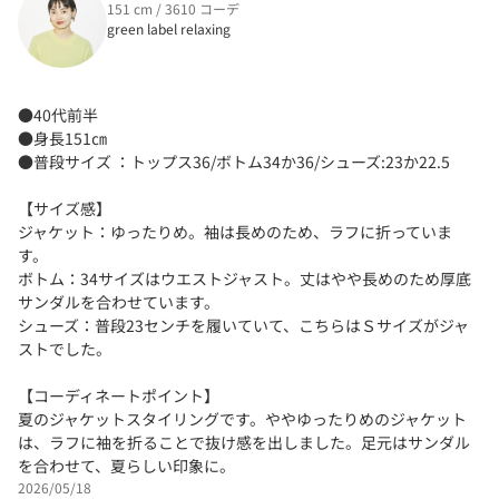
151 cm / 3610 コーデ
green label relaxing
●40代前半
●身長151㎝
●普段サイズ ：トップス36/ボトム34か36/シューズ:23か22.5
【サイズ感】
ジャケット：ゆったりめ。袖は長めのため、ラフに折っていま
す。
ボトム：34サイズはウエストジャスト。丈はやや長めのため厚底
サンダルを合わせています。
シューズ：普段23センチを履いていて、こちらはＳサイズがジャ
ストでした。
【コーディネートポイント】
夏のジャケットスタイリングです。ややゆったりめのジャケット
は、ラフに袖を折ることで抜け感を出しました。足元はサンダル
を合わせて、夏らしい印象に。
2026/05/18