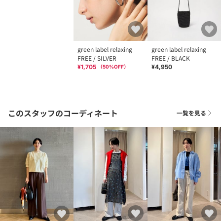
green label relaxing
green label relaxing
FREE / SILVER
FREE / BLACK
¥1,705
¥4,950
（
50
%OFF）
このスタッフのコーディネート
一覧を見る