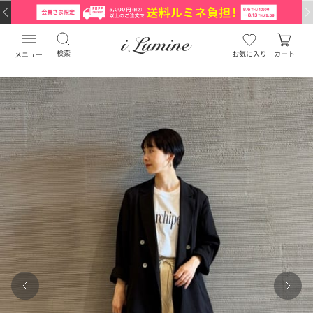
検索
お気に入り
カート
メニュー