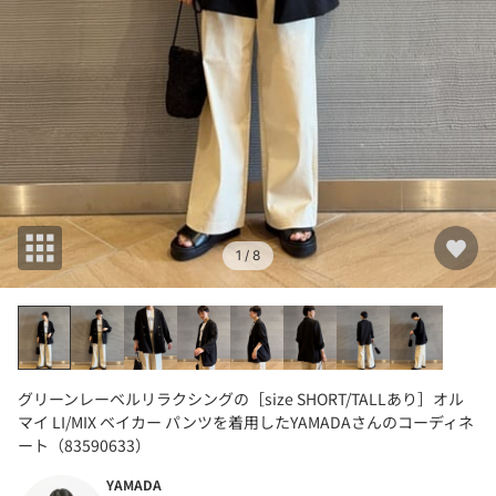
1
/ 8
グリーンレーベルリラクシングの［size SHORT/TALLあり］オル
マイ LI/MIX ベイカー パンツを着用したYAMADAさんのコーディネ
ート（83590633）
YAMADA