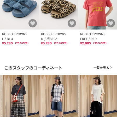
RODEO CROWNS
RODEO CROWNS
RODEO CROWNS
L / BLU
M / 柄BEG5
FREE / RED
¥5,280
¥5,280
¥2,695
（
20
%OFF）
（
20
%OFF）
（
30
%OFF）
このスタッフのコーディネート
一覧を見る