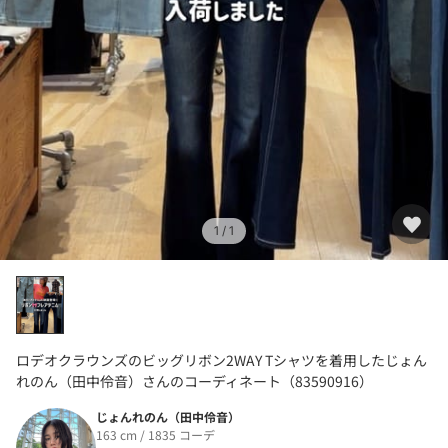
1
/ 1
ロデオクラウンズのビッグリボン2WAY Tシャツを着用したじょん
れのん（田中伶音）さんのコーディネート（83590916）
じょんれのん（田中伶音）
163 cm / 1835 コーデ