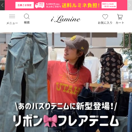
検索
お気に入り
カート
メニュー