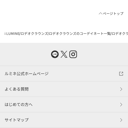
ページトップ
i LUMINE
ロデオクラウンズ
ロデオクラウンズのコーデイネート一覧
ロデオクラ
ルミネ公式ホームページ
よくある質問
はじめての方へ
サイトマップ