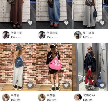
伊藤由莉
伊藤由莉
梅田李有
154 cm
154 cm
162 cm
平澤桜
平澤桜
NONOKA
163 cm
163 cm
155 cm