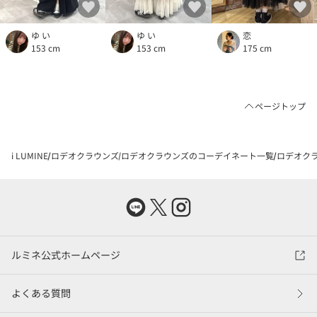
ゆ い
恋
ゆ い
153 cm
175 cm
153 cm
ページトップ
i LUMINE
ロデオクラウンズ
ロデオクラウンズのコーデイネート一覧
ロデオクラ
ルミネ公式ホームページ
よくある質問