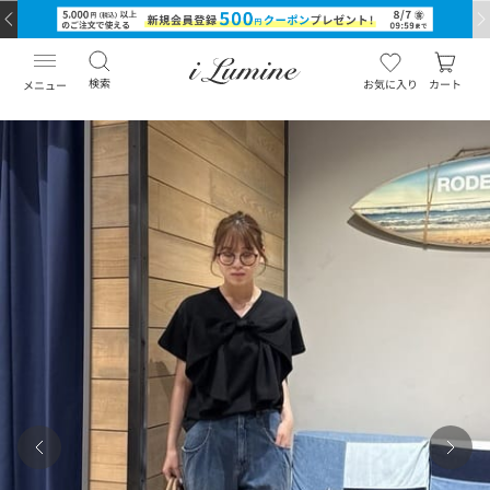
検索
お気に入り
カート
メニュー