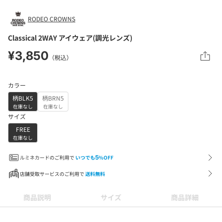
RODEO CROWNS
Classical 2WAY アイウェア(調光レンズ)
¥3,850
（税込）
カラー
柄BLK5
柄BRN5
在庫なし
在庫なし
サイズ
FREE
在庫なし
ルミネカードのご利用で
いつでも
5
%OFF
店舗受取サービスのご利用で
送料無料
商品説明
サイズ
商品詳細