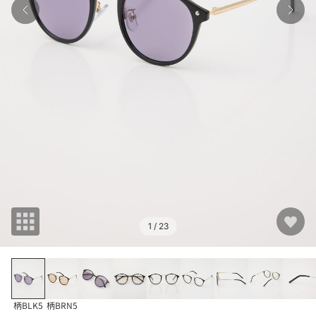
1
/ 23
柄BLK5
柄BRN5