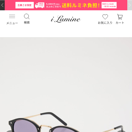
検索
お気に入り
カート
メニュー