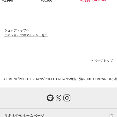
¥2,990
¥3,300
¥1,925
（
30
%OFF）
ショップトップへ
このショップのアイテム一覧へ
ページトップ
i LUMINE
RODEO CROWNS
RODEO CROWNS商品一覧
RODEO CROWNS×小
ルミネ公式ホームページ