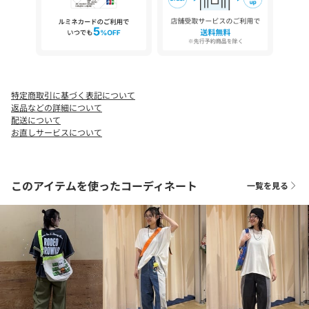
※画像の商品は光の照射や角度、お使いのモニター環境により、
実物と色味が異なる場合がございます。
※着用、お取り扱いの際は、アテンションタグをご確認くださ
い。
特定商取引に基づく表記について
返品などの詳細について
配送について
お直しサービスについて
このアイテムを使ったコーディネート
一覧を見る