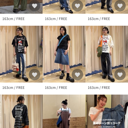
163cm / FREE
163cm / FREE
163cm / FREE
163cm / FREE
163cm / FREE
163cm / FREE