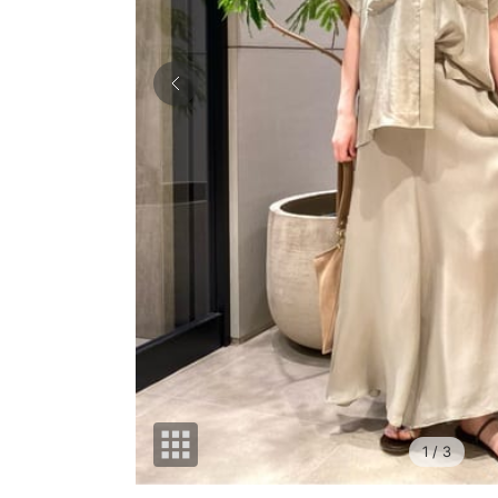
1
/ 3