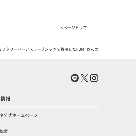
ページトップ
リタリーハーフスリーブシャツを着用したFUMI さんのコーディネート（8359
業情報
ネ公式ホームページ
概要