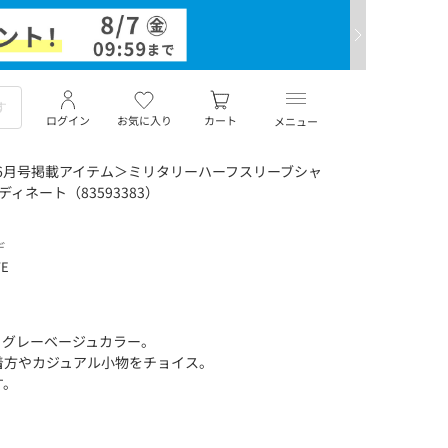
ログイン
お気に入り
カート
メニュー
i 6月号掲載アイテム＞ミリタリーハーフスリーブシャ
ディネート（83593383）
デ
TE
るグレーベージュカラー。
着方やカジュアル小物をチョイス。
す。