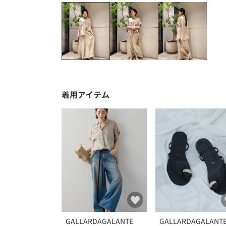
着用アイテム
GALLARDAGALANTE
GALLARDAGALANT