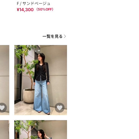
F / サンドベージュ
¥14,300
（
50
%OFF）
一覧を見る