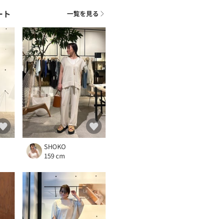
ート
一覧を見る
SHOKO
159 cm