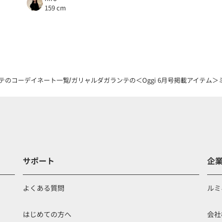
159 cm
テのコーデイネート一覧
ガリャルダガランテの＜Oggi 6月号掲載アイテム＞ミ
サポート
企
よくある質問
ルミ
はじめての方へ
会社