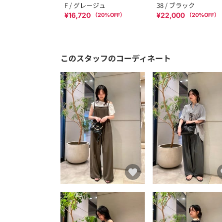
F / グレージュ
38 / ブラック
¥16,720
¥22,000
（
20
%OFF）
（
20
%OFF）
このスタッフのコーディネート