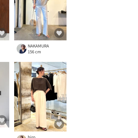
NAKAMURA
156 cm
hiro