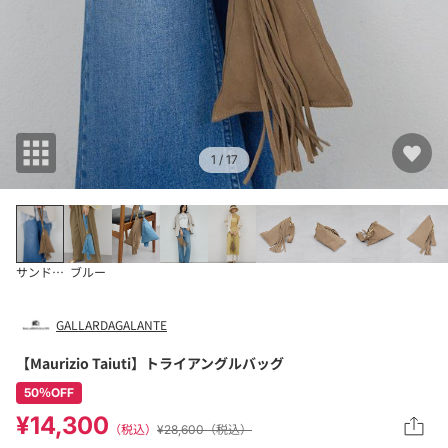
1
/ 17
サンドベージュ
ブルー
GALLARDAGALANTE
【Maurizio Taiuti】トライアングルバッグ
50％OFF
¥14,300
（税込）
¥28,600（税込）