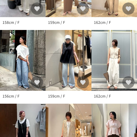
158cm / F
159cm / F
162cm / F
156cm / F
159cm / F
162cm / F