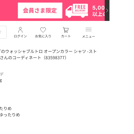
ログイン
お気に入り
カート
メニュー
のウォッシャブルトロ オープンカラー シャツ -スト
Oさんのコーディネート（83598377）
ーデ
ng
ったりめ
くゆったりめ