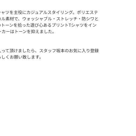
シャツを主役にカジュアルスタイリング。ポリエステ
カル素材で、ウォッシャブル・ストレッチ・防シワと
のトーンを拾った遊び心あるプリントTシャツをイン
ーカーはトーンを抑えました。
入って頂けましたら、スタッフ坂本のお気に入り登録
ろしくお願い致します。