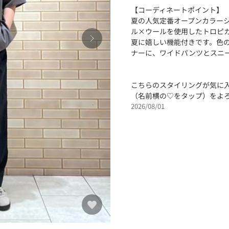
【コーディネートポイント】
夏の人気定番オープンカラー
ル×ウールを使用したトロピ
夏に嬉しい機能付きです。色
ナーに、ワイドパンツとスニ
こちらのスタイリングが気に
（名前横の♡をタップ）をよ
2026/08/01