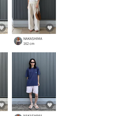
NAKASHIMA
162 cm
NAKASHIMA