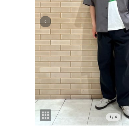
1
/ 4