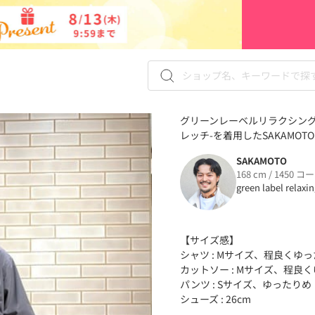
グリーンレーベルリラクシング
レッチ-を着用したSAKAMOT
SAKAMOTO
168 cm / 1450 コ
green label relaxi
【サイズ感】
シャツ : Mサイズ、程良くゆ
カットソー : Mサイズ、程良
パンツ : Sサイズ、ゆったりめ
シューズ : 26cm