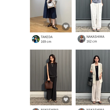
NAKASHIMA
TAKEDA
162 cm
169 cm
NAKASHIMA
NAKASHIMA