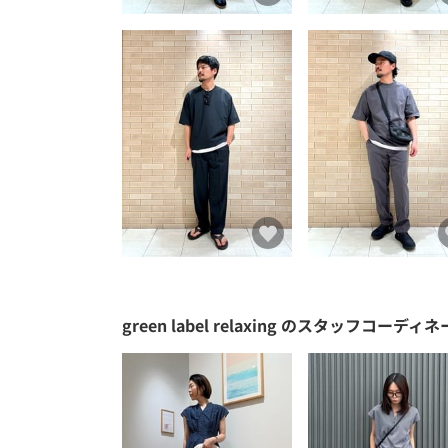
green label relaxing
のスタッフコーディネ