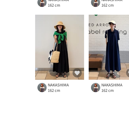
162 cm
162 cm
NAKASHIMA
NAKASHIMA
162 cm
162 cm