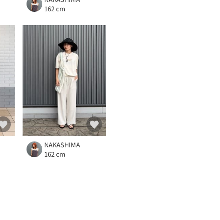
162 cm
NAKASHIMA
162 cm