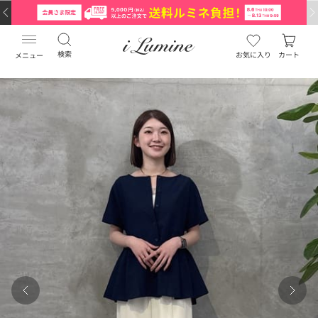
検索
お気に入り
カート
メニュー