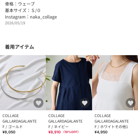
骨格：ウェーブ
基本サイズ：Ｓ/０
Instagram：naka_collage
2026/05/19
着用アイテム
COLLAGE
COLLAGE
COLLAGE
GALLARDAGALANTE
GALLARDAGALANTE
GALLARDAGALANTE
F / ゴールド
F / ネイビー
F / ホワイトその他1
¥6,050
¥8,910
¥4,950
（
10
%OFF）