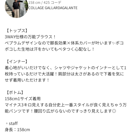
158 cm / 425 コーデ
COLLAGE GALLARDAGALANTE
【トップス】
3WAY仕様の万能ブラウス！
ペプラムデザインなので脚長効果×体系カバーが叶います✨ポコ
ポコした生地は汗をかいてもベタつく心配なし！
【インナー】
着心地がいいだけでなく、シャツやジャケットのインナーとして1
枚持っているだけで大活躍！肩部分は太さがあるので下着を気に
せず着用いただけます！
【ボトム】
158cm1サイズ着用
マイナス3キロ見えする自分史上一番スタイルが良く見えちゃう万
能パンツです！腰回り広がらないのですっきり見えします◎
▫︎staff
身長：158cm