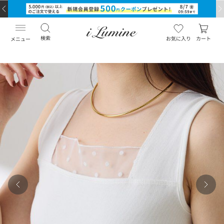
検索
お気に入り
カート
メニュー