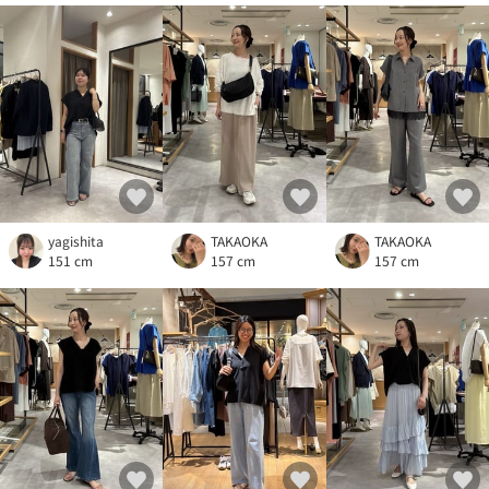
yagishita
TAKAOKA
TAKAOKA
151 cm
157 cm
157 cm