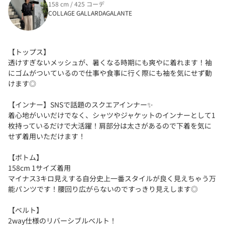
158 cm / 425 コーデ
COLLAGE GALLARDAGALANTE
【トップス】
透けすぎないメッシュが、暑くなる時期にも爽やに着れます！袖
にゴムがついているので仕事や食事に行く際にも袖を気にせず動
けます◎
【インナー】SNSで話題のスクエアインナー✨
着心地がいいだけでなく、シャツやジャケットのインナーとして1
枚持っているだけで大活躍！肩部分は太さがあるので下着を気に
せず着用いただけます！
【ボトム】
158cm 1サイズ着用
マイナス3キロ見えする自分史上一番スタイルが良く見えちゃう万
能パンツです！腰回り広がらないのですっきり見えします◎
【ベルト】
2way仕様のリバーシブルべルト！