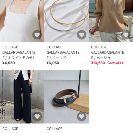
COLLAGE
COLLAGE
COLLAGE
GALLARDAGALANTE
GALLARDAGALANTE
GALLARDAGALANTE
F / ホワイトその他1
F / ゴールド
F / ベージュ
¥4,950
¥6,050
¥10,560
（
20
%OFF）
COLLAGE
COLLAGE