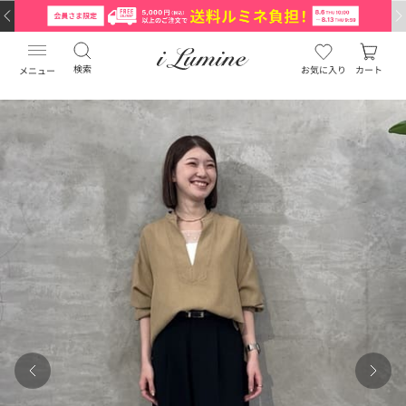
検索
お気に入り
カート
メニュー