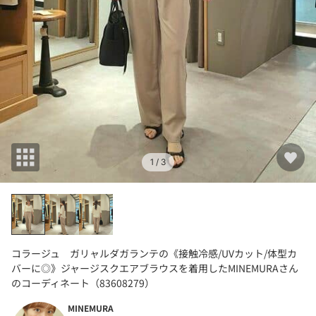
1
/ 3
コラージュ ガリャルダガランテの《接触冷感/UVカット/体型カ
バーに◎》ジャージスクエアブラウスを着用したMINEMURAさん
のコーディネート（83608279）
MINEMURA