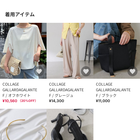
着用アイテム
COLLAGE
COLLAGE
COLLAGE
GALLARDAGALANTE
GALLARDAGALANTE
GALLARDAGALANTE
F / オフホワイト
F / グレージュ
F / ブラック
¥10,560
¥14,300
¥11,000
（
20
%OFF）