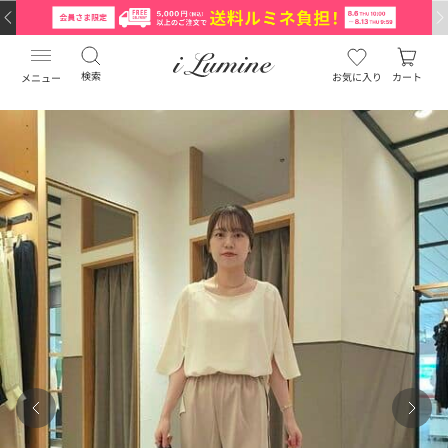
検索
お気に入り
カート
メニュー