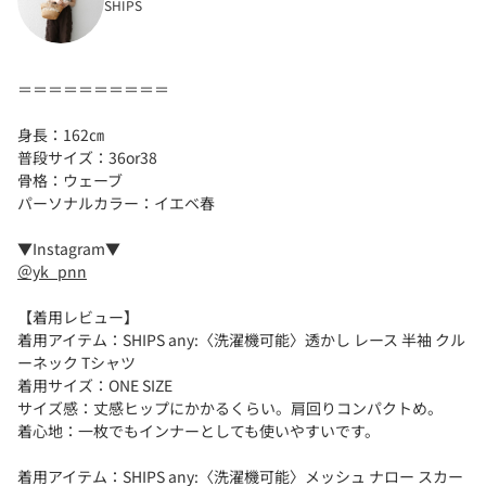
SHIPS
＝＝＝＝＝＝＝＝＝＝
身長：162㎝
普段サイズ：36or38
骨格：ウェーブ
パーソナルカラー：イエベ春
▼Instagram▼
＠yk_pnn
【着用レビュー】
着用アイテム：SHIPS any:〈洗濯機可能〉透かし レース 半袖 クル
ーネック Tシャツ
着用サイズ：ONE SIZE
サイズ感：丈感ヒップにかかるくらい。肩回りコンパクトめ。
着心地：一枚でもインナーとしても使いやすいです。
着用アイテム：SHIPS any:〈洗濯機可能〉メッシュ ナロー スカー