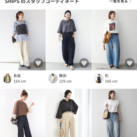
SHIPS
のスタッフコーディネート
一覧を見る
長島
藤田
机
164 cm
159 cm
166 cm