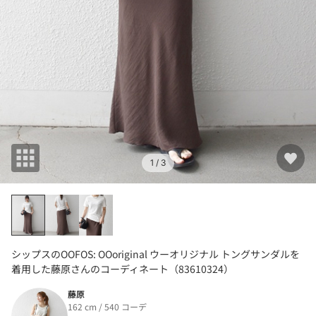
1
/ 3
シップスのOOFOS: OOoriginal ウーオリジナル トングサンダルを
着用した藤原さんのコーディネート（83610324）
藤原
162 cm / 540 コーデ