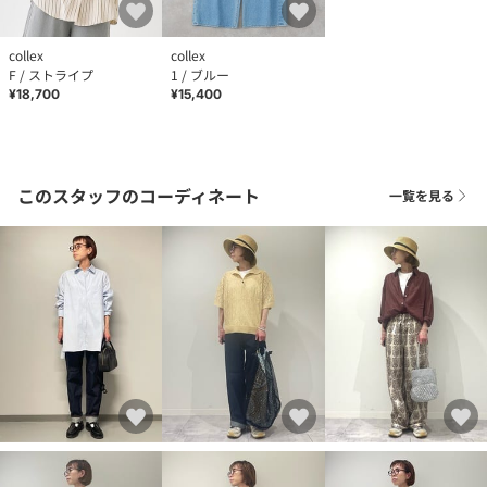
collex
collex
F / ストライプ
1 / ブルー
¥18,700
¥15,400
このスタッフのコーディネート
一覧を見る