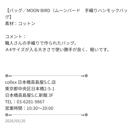
【バッグ／MOON BIRD（ムーンバード 手織りハンモックバッ
グ】
素材：コットン
コメント：
職人さんの手織りで作られたバッグ。
Ａ4サイズが入る大きさで使い勝手が良く、軽いです。
✼••┈┈┈┈┈┈┈┈┈┈┈┈┈┈┈┈••✼
collex 日本橋高島屋S.C.店
東京都中央区日本橋2-5-1
日本橋高島屋S.C.新館 3F
TEL：03-6281-9867
営業時間：10:30～20:00
✼••┈┈┈┈┈┈┈┈┈┈┈┈┈┈┈┈••✼
2026/05/20