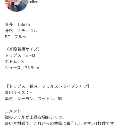
collex
身長：156cm
骨格：ナチュラル
PC：ブルベ
〈普段着用サイズ〉
トップス／S～M
ボトム／S
シューズ／23.5cm
【トップス／綿麻 フリルストライプシャツ】
着用サイズ：F
素材：レーヨン、コットン、麻
コメント：
襟のフリルが上品な綿麻シャツ。
軽い素材感で、これからの季節に着回ししやすい1枚数です。