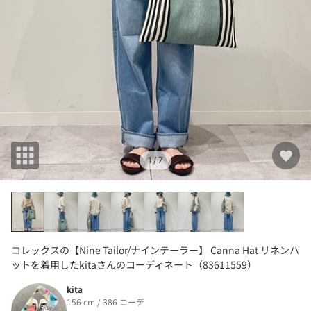
1
/ 7
コレックスの【Nine Tailor/ナインテーラー】 Canna Hat リネンハ
ットを着用したkitaさんのコーディネート（83611559）
kita
156 cm / 386 コーデ