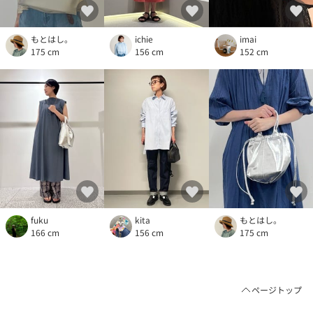
もとはし。
ichie
imai
175 cm
156 cm
152 cm
fuku
kita
もとはし。
166 cm
156 cm
175 cm
ページトップ