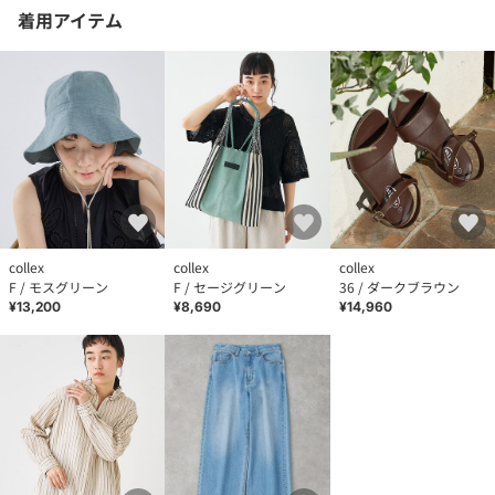
着用アイテム
collex
collex
collex
F / モスグリーン
F / セージグリーン
36 / ダークブラウン
¥13,200
¥8,690
¥14,960