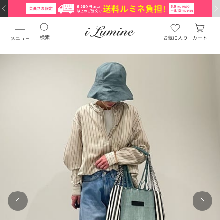
検索
お気に入り
カート
メニュー