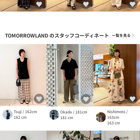
TOMORROWLAND
のスタッフコーディネート
一覧を見る
Tsuji / 162cm
Nishimoto /
Okada / 181cm
162 cm
163cm
181 cm
163 cm