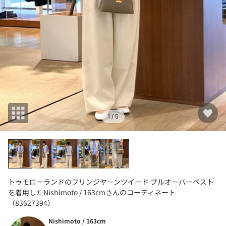
1
/ 5
トゥモローランドのフリンジヤーンツイード プルオーバーベスト
を着用したNishimoto / 163cmさんのコーディネート
（83627394）
Nishimoto / 163cm