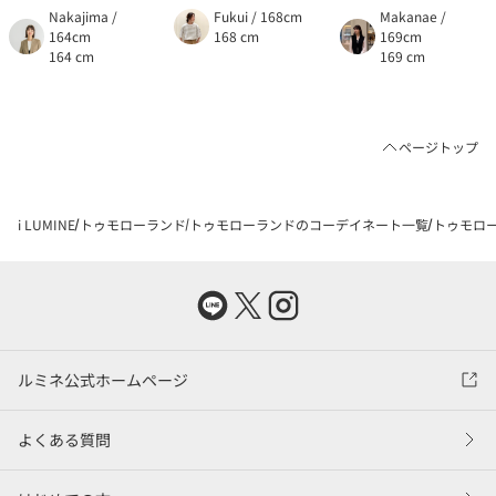
Nakajima /
Fukui / 168cm
Makanae /
164cm
168 cm
169cm
164 cm
169 cm
ページトップ
i LUMINE
トゥモローランド
トゥモローランドのコーデイネート一覧
トゥモロー
ルミネ公式ホームページ
よくある質問