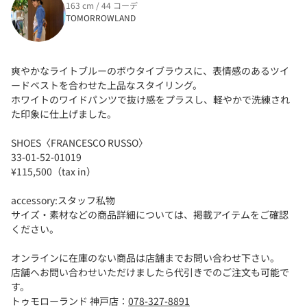
163 cm / 44 コーデ
TOMORROWLAND
爽やかなライトブルーのボウタイブラウスに、表情感のあるツイ
ードベストを合わせた上品なスタイリング。
ホワイトのワイドパンツで抜け感をプラスし、軽やかで洗練され
た印象に仕上げました。
SHOES〈FRANCESCO RUSSO〉
33-01-52-01019
¥115,500（tax in）
accessory:スタッフ私物
サイズ・素材などの商品詳細については、掲載アイテムをご確認
ください。
オンラインに在庫のない商品は店舗までお問い合わせ下さい。
店舗へお問い合わせいただけましたら代引きでのご注文も可能で
す。
トゥモローランド 神戸店：
078-327-8891