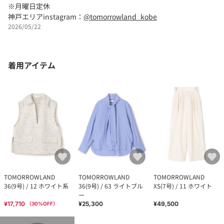
※月曜日定休
神戸エリアinstagram：
@tomorrowland_kobe
2026/05/22
着用アイテム
TOMORROWLAND
TOMORROWLAND
TOMORROWLAND
36(9号) / 12 ホワイト系
36(9号) / 63 ライトブル
XS(7号) / 11 ホワイト
ー
¥17,710
¥25,300
¥49,500
（
30
%OFF）