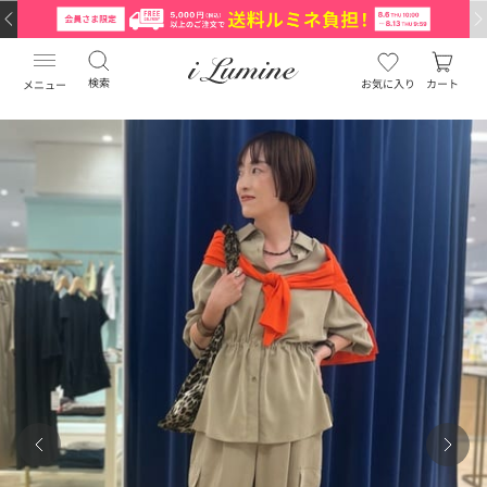
検索
お気に入り
カート
メニュー