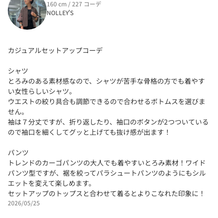
160 cm / 227 コーデ
NOLLEY'S
カジュアルセットアップコーデ
シャツ
とろみのある素材感なので、シャツが苦手な骨格の方でも着やす
い女性らしいシャツ。
ウエストの絞り具合も調節できるので合わせるボトムスを選びま
せん。
袖は７分丈ですが、折り返したり、袖口のボタンが2つついている
ので袖口を細くしてグッと上げても抜け感が出ます！
パンツ
トレンドのカーゴパンツの大人でも着やすいとろみ素材！ワイド
パンツ型ですが、裾を絞ってパラシュートパンツのようにもシル
エットを変えて楽しめます。
セットアップのトップスと合わせて着るとよりこなれた印象に！
2026/05/25