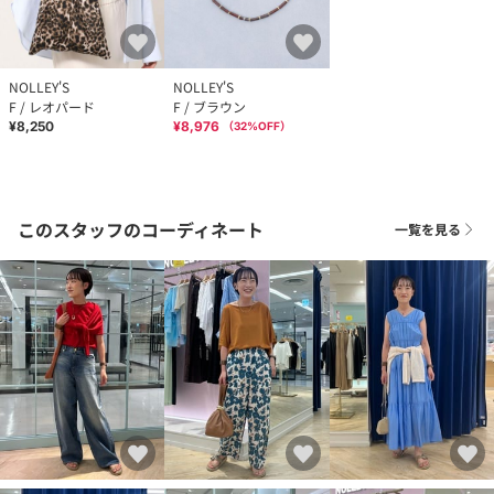
NOLLEY'S
NOLLEY'S
F / レオパード
F / ブラウン
¥8,250
¥8,976
（
32
%OFF）
このスタッフのコーディネート
一覧を見る