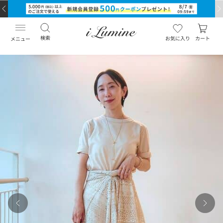
検索
お気に入り
カート
メニュー