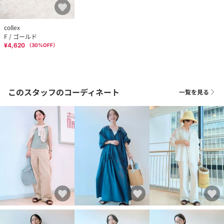
collex
F / ゴールド
¥4,620
（
30
%OFF）
このスタッフのコーディネート
一覧を見る