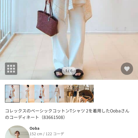
1
/ 6
コレックスのベーシックコットンTシャツ 2を着用したOobaさん
のコーディネート（83661508）
Ooba
152 cm / 122 コーデ