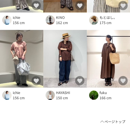
ichie
KINO
もとはし。
156 cm
162 cm
175 cm
ichie
HAYASHI
fuku
156 cm
150 cm
166 cm
ページトップ