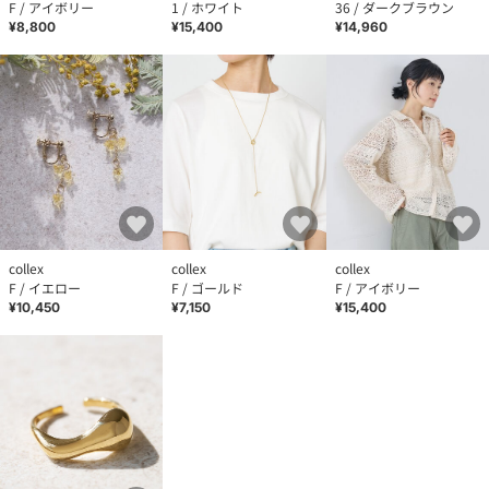
F / アイボリー
1 / ホワイト
36 / ダークブラウン
¥8,800
¥15,400
¥14,960
collex
collex
collex
F / イエロー
F / ゴールド
F / アイボリー
¥10,450
¥7,150
¥15,400