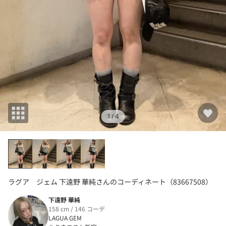
1
/ 4
ラグア ジェム 下遠野 華純さんのコーディネート（83667508）
下遠野 華純
158 cm / 146 コーデ
LAGUA GEM