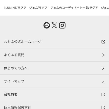
i LUMINE
ラグア ジェム
ラグア ジェムのコーデイネート一覧
ラグア ジェム
ルミネ公式ホームページ
よくある質問
はじめての方へ
サイトマップ
会社概要
個人情報保護方針