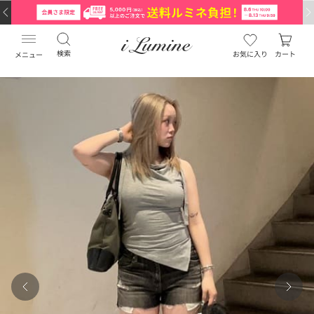
検索
お気に入り
カート
メニュー