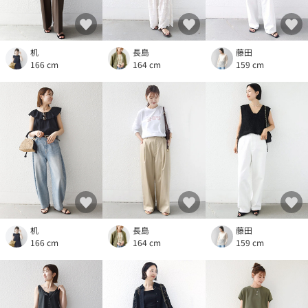
机
長島
藤田
166 cm
164 cm
159 cm
机
長島
藤田
166 cm
164 cm
159 cm