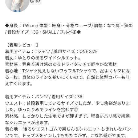
SHIPS
◆身長：159cm / 体型：細身 ・骨格ウェーブ/ 肩幅：なで肩・狭め
/ 普段サイズ：36・SMALL / ブルべ冬◆
【着用レビュー 】
着用アイテム：Tシャツ / 着用サイズ：ONE SIZE
着丈：ゆとりのあるワイドシルエット。
素材感：程良く透け感のあるドライタッチで軽やかな素材。
着心地：Tシャツ見えしないワッフルTシャツで、品よくサマにな
る一枚。身体のラインを拾いにくいので、自然と体型カバーも叶
えてくれます。
着用アイテム：パンツ / 着用サイズ：36
ウエスト：普段着用しているサイズでしたが、少し余裕がありま
した。ゆったりめでラインを拾わず◎
素材感：しっかりした生地ですが硬すぎず、程良いハリ感で綺麗
なシルエットが出ます。
着心地： 後ろウエストゴムで楽ちん＆シルエットもきれいなパン
ツです。トップスをインしてももたつかず、こなれ感がでます。