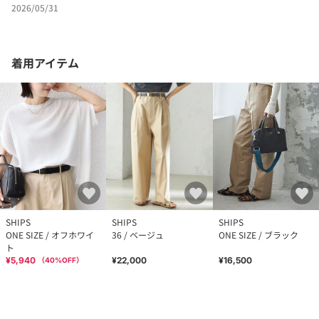
2026/05/31
着用アイテム
SHIPS
SHIPS
SHIPS
ONE SIZE / オフホワイ
36 / ベージュ
ONE SIZE / ブラック
ト
¥5,940
¥22,000
¥16,500
（
40
%OFF）