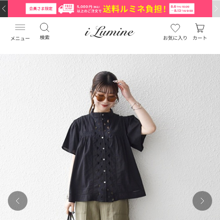
検索
お気に入り
カート
メニュー