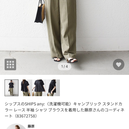
1
/ 4
シップスのSHIPS any:〈洗濯機可能〉キャンブリック スタンドカ
ラー レース 半袖 シャツ ブラウスを着用した藤原さんのコーディネ
ート（83672758）
藤原