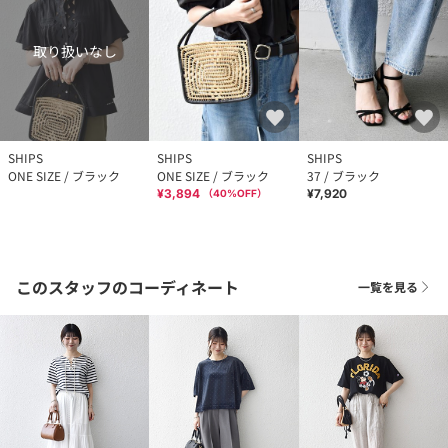
取り扱いなし
SHIPS
SHIPS
SHIPS
ONE SIZE / ブラック
ONE SIZE / ブラック
37 / ブラック
¥3,894
¥7,920
（
40
%OFF）
このスタッフのコーディネート
一覧を見る