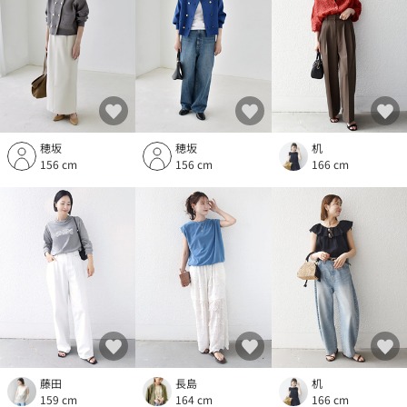
穂坂
穂坂
机
156 cm
156 cm
166 cm
藤田
長島
机
159 cm
164 cm
166 cm