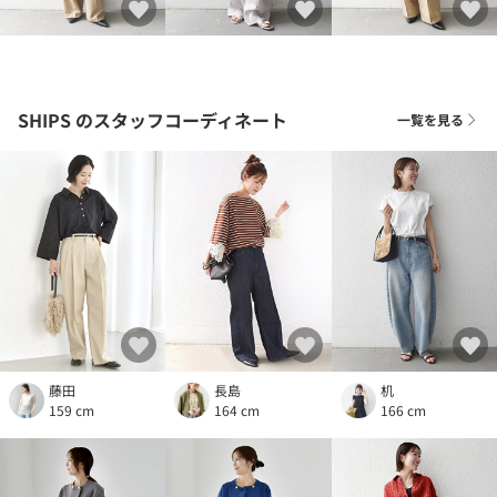
SHIPS
のスタッフコーディネート
一覧を見る
藤田
長島
机
159 cm
164 cm
166 cm