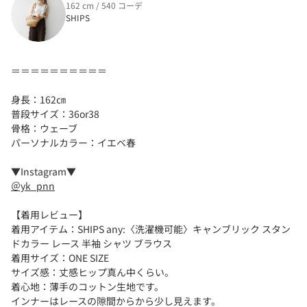
162 cm / 540 コーデ
SHIPS
＝＝＝＝＝＝＝＝＝＝
身長：162㎝
普段サイズ：36or38
骨格：ウェーブ
パーソナルカラー：イエベ春
▼Instagram▼
＠yk_pnn
【着用レビュー】
着用アイテム：SHIPS any:〈洗濯機可能〉キャンブリック スタン
ドカラー レース 半袖 シャツ ブラウス
着用サイズ：ONE SIZE
サイズ感：丈感ヒップ真ん中くらい。
着心地：薄手のコットン生地です。
インナーはレースの隙間からから少し見えます。