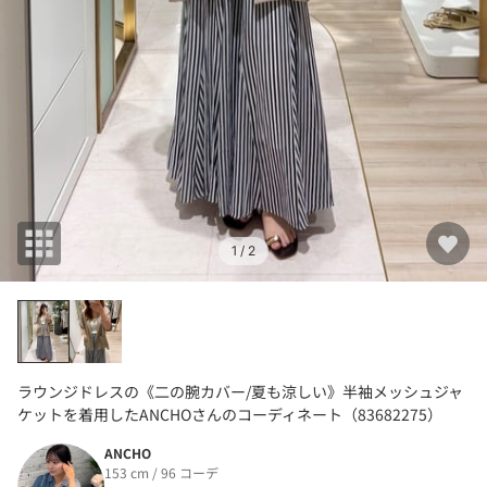
1
/ 2
ラウンジドレスの《二の腕カバー/夏も涼しい》半袖メッシュジャ
ケットを着用したANCHOさんのコーディネート（83682275）
ANCHO
153 cm / 96 コーデ