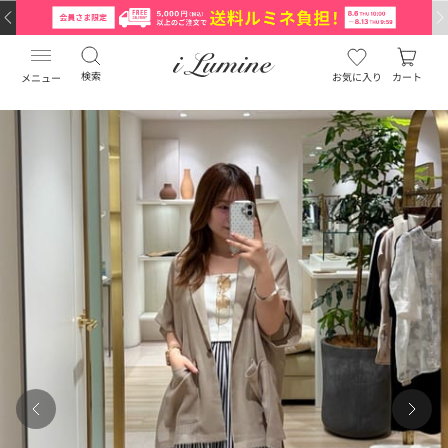
検索
お気に入り
カート
メニュー