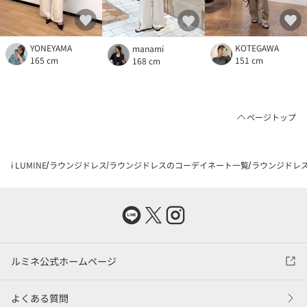
YONEYAMA
KOTEGAWA
manami
165 cm
151 cm
168 cm
ページトップ
i LUMINE
ラウンジドレス
ラウンジドレスのコーデイネート一覧
ラウンジドレス
ルミネ公式ホームページ
よくある質問