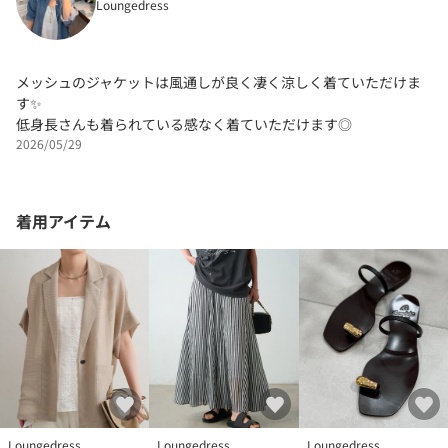
Loungedress
メッシュのジャケットは風通しが良く凄く涼しく着ていただけま
す✨
低身長さんも着られている感なく着ていただけます◎
2026/05/29
着用アイテム
Loungedress
Loungedress
Loungedress