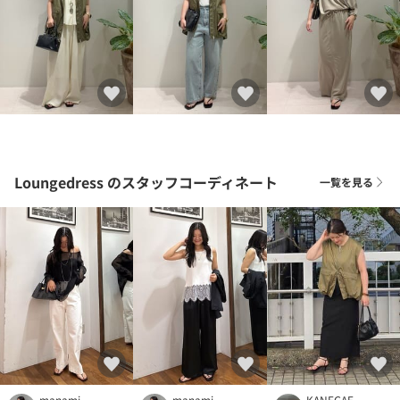
Loungedress
のスタッフコーディネート
一覧を見る
manami
manami
KANEGAE