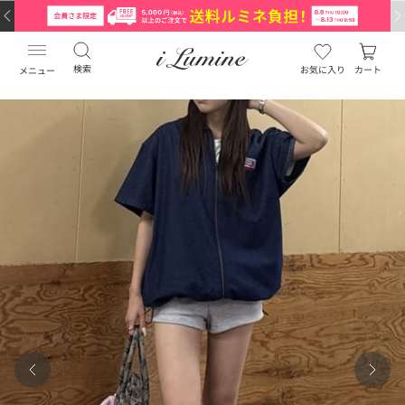
検索
お気に入り
カート
メニュー