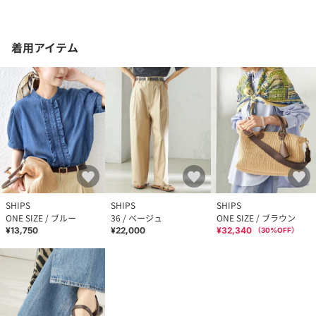
着用アイテム
SHIPS
SHIPS
SHIPS
ONE SIZE / ブルー
36 / ベージュ
ONE SIZE / ブラウン
¥13,750
¥22,000
¥32,340
（
30
%OFF）