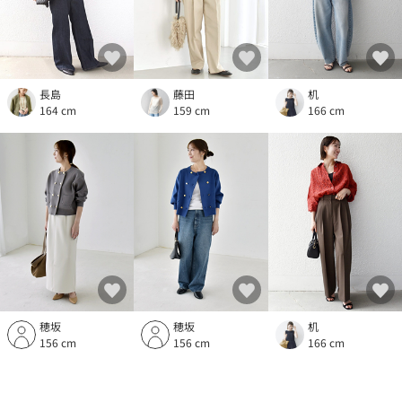
長島
藤田
机
164 cm
159 cm
166 cm
穂坂
穂坂
机
156 cm
156 cm
166 cm