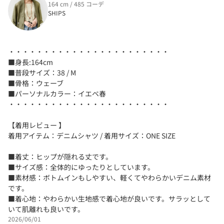
164 cm / 485 コーデ
SHIPS
・・・・・・・・・・・・・・・・・・・・・・・
■身長:164cm
■普段サイズ：38 / M
■骨格：ウェーブ
■パーソナルカラー：イエベ春
・・・・・・・・・・・・・・・・・・・・・・・
【着用レビュー 】
着用アイテム：デニムシャツ / 着用サイズ：ONE SIZE
■着丈：ヒップが隠れる丈です。
■サイズ感：全体的にゆったりとしています。
■素材感：ボトムインもしやすい、軽くてやわらかいデニム素材
です。
■着心地：やわらかい生地感で着心地が良いです。サラッとして
いて肌離れも良いです。
2026/06/01