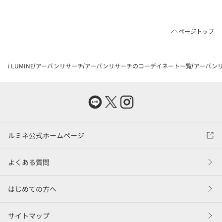
ページトップ
i LUMINE
アーバンリサーチ
アーバンリサーチのコーデイネート一覧
アーバンリサ
ルミネ公式ホームページ
よくある質問
はじめての方へ
サイトマップ