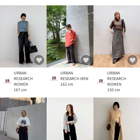
URBAN
URBAN
URBAN
RESEARCH
RESEARCH MEN
RESEARCH
WOMEN
162 cm
WOMEN
167 cm
150 cm