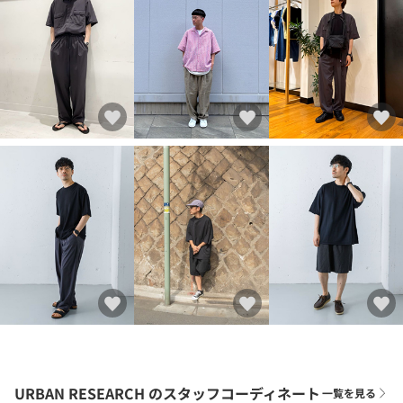
URBAN RESEARCH
のスタッフコーディネート
一覧を見る