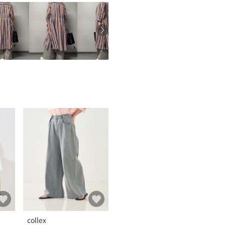
collex