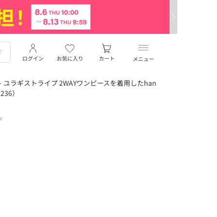
ログイン
お気に入り
カート
メニュー
ユラギストライプ 2WAYワンピースを着用したhan
236）
デ