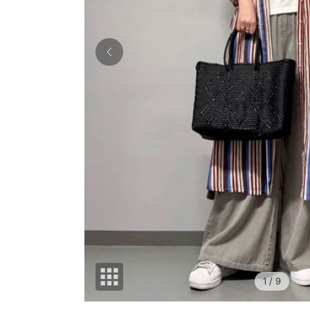
1
/ 9