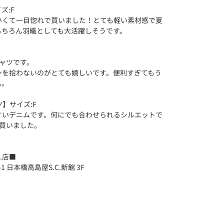
ズ:F
いくて一目惚れで買いました！とても軽い素材感で夏
もちろん羽織としても大活躍しそうです。
ャツです。
ンを拾わないのがとても嬉しいです。便利すぎてもう
ん。
】サイズ:F
すいデニムです。何にでも合わせられるシルエットで
買いました。
.店■
 日本橋高島屋S.C.新館 3F