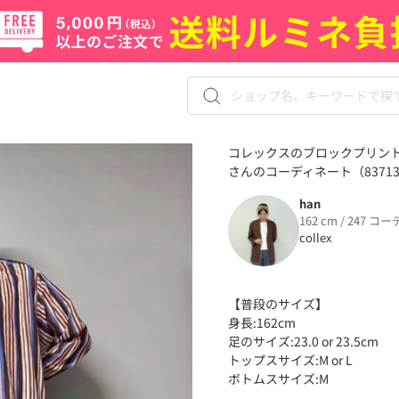
コレックスのブロックプリント 
さんのコーディネート（83713
han
162 cm / 247 コー
collex
【普段のサイズ】
身長:162cm
足のサイズ:23.0 or 23.5cm
トップスサイズ:M or L
ボトムスサイズ:M