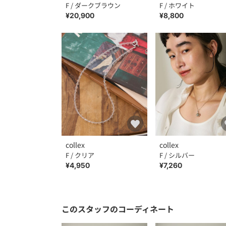
F / ダークブラウン
F / ホワイト
¥20,900
¥8,800
collex
collex
F / クリア
F / シルバー
¥4,950
¥7,260
このスタッフのコーディネート